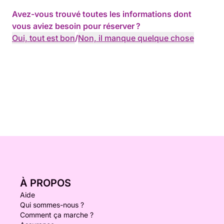
Avez-vous trouvé toutes les informations dont
vous aviez besoin pour réserver ?
Oui, tout est bon
/
Non, il manque quelque chose
À PROPOS
Aide
Qui sommes-nous ?
Comment ça marche ?