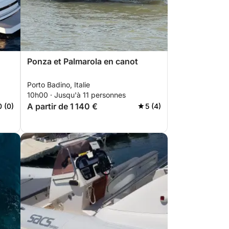
Ponza et Palmarola en canot
Porto Badino, Italie
10h00 · Jusqu'à 11 personnes
A partir de 1 140 €
0 (0)
5 (4)