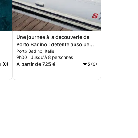
Une journée à la découverte de
Porto Badino : détente absolue
Porto Badino, Italie
sur le bleu italien
9h00 · Jusqu'à 8 personnes
A partir de 725 €
0 (0)
5 (9)