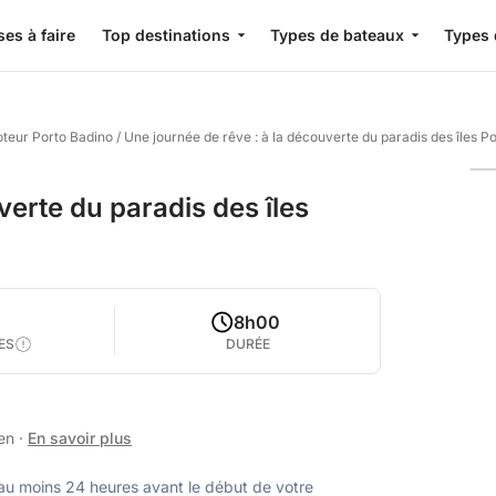
es à faire
Top destinations
Types de bateaux
Types 
oteur Porto Badino
/
Une journée de rêve : à la découverte du paradis des îles P
verte du paradis des îles
8h00
ES
DURÉE
ien
·
En savoir plus
u moins 24 heures avant le début de votre