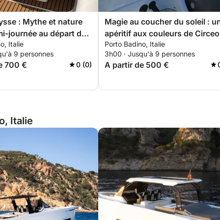
ysse : Mythe et nature
Magie au coucher du soleil : u
i-journée au départ de
apéritif aux couleurs de Circeo
, Italie
Porto Badino, Italie
ino
qu'à 9 personnes
3h00 · Jusqu'à 9 personnes
de 700 €
A partir de 500 €
0 (0)
, Italie