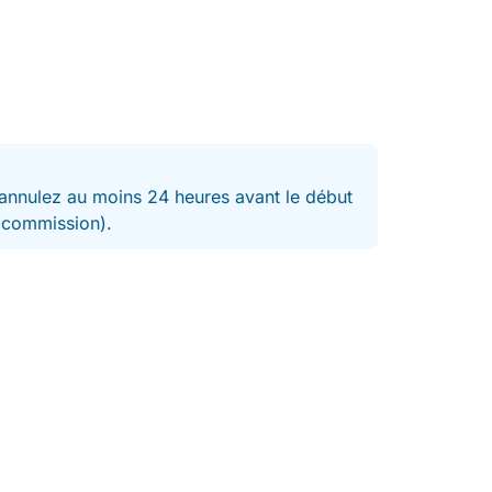
nnulez au moins 24 heures avant le début
t commission).