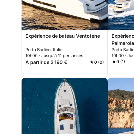
Expérience de bateau Ventotene
Expérienc
Palmarola
Porto Badino, Italie
Porto Badino
10h00 · Jusqu'à 11 personnes
10h00 · Ju
0 (1)
A partir de 2 190 €
0 (0)