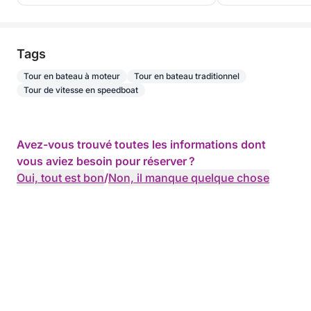
Tags
Tour en bateau à moteur
Tour en bateau traditionnel
Tour de vitesse en speedboat
Avez-vous trouvé toutes les informations dont
vous aviez besoin pour réserver ?
Oui, tout est bon
/
Non, il manque quelque chose