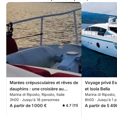
Marées crépusculaires et rêves de
Voyage privé E
dauphins : une croisière au
et Isola Bella
Marina di Riposto, Riposto, Italie
Marina di Riposto, 
coucher du soleil dans la baie de
3h00 · Jusqu'à 18 personnes
8h00 · Jusqu'à 1 
Taormine
A partir de 1 000 €
A partir de 5 49
4.7 (11)