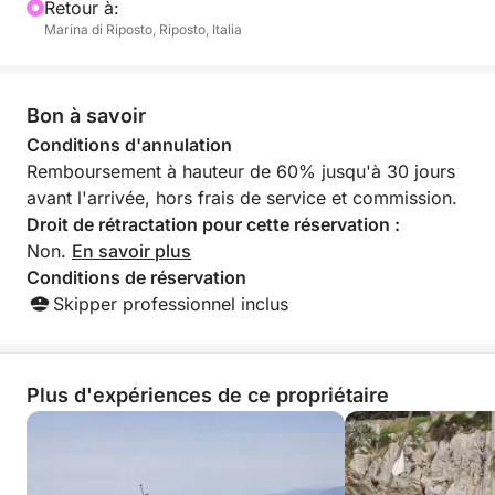
Retour à:
ne sont pas inclus dans le prix.
Marina di Riposto, Riposto, Italia
Bon à savoir
Conditions d'annulation
Remboursement à hauteur de 60% jusqu'à 30 jours
avant l'arrivée, hors frais de service et commission.
Droit de rétractation pour cette réservation :
Non.
En savoir plus
Conditions de réservation
Skipper professionnel inclus
Plus d'expériences de ce propriétaire