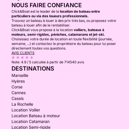
NOUS FAIRE CONFIANCE
Click&Boat est le leader de la
location de bateau entre
particuliers ou via des loueurs professionnels.
Trouvez un bateau à louer à des prix très bas, ou proposez votre
bateau à louer afin de le rentabiliser.
Click&Boat vous propose à la location
voiliers, bateaux à
moteurs, semi-rigides, péniches, catamarans et jet-ski.
Choisissez votre durée de location en toute flexibilité (journée,
semaine, ...) et contactez le propriétaire du bateau pour lui poser
directement toutes vos questions.
AVIS CLIENTS
Note:
4.9 / 5
calculée à partir de 714540 avis
DESTINATIONS
Marseille
Hyères
Corse
Cannes
Cassis
La Rochelle
Location Voilier
Location Bateau à moteur
Location Catamaran
Location Semi-rigide