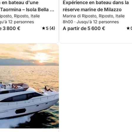
 en bateau d'une
Expérience en bateau dans la
Taormina – Isola Bella et
réserve marine de Milazzo
posto, Riposto, Italie
Marina di Riposto, Riposto, Italie
sio
qu'à 12 personnes
8h00 · Jusqu'à 12 personnes
de 3 800 €
A partir de 5 600 €
5 (4)