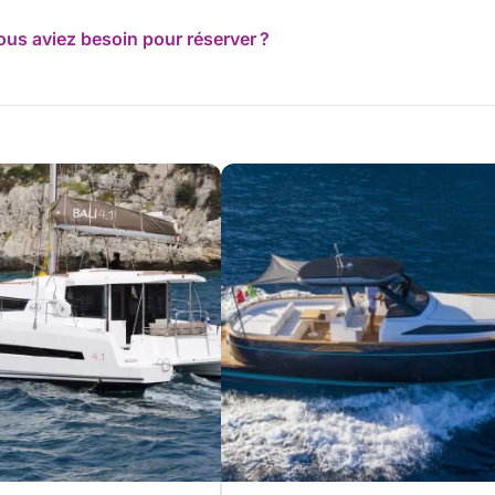
ous aviez besoin pour réserver ?