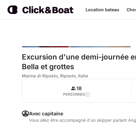
Location bateau
Chos
Excursion d'une demi-journée en
Bella et grottes
Marina di Riposto, Riposto, Italie
18
PERSONNES
Avec capitaine
Vous allez être accompagné d'un skipper parlant Angla