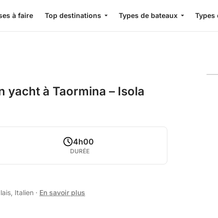
es à faire
Top destinations
Types de bateaux
Types 
 yacht à Taormina – Isola
4h00
DURÉE
is, Italien
·
En savoir plus