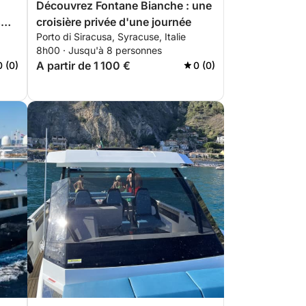
Découvrez Fontane Bianche : une
s
croisière privée d'une journée
Porto di Siracusa, Syracuse, Italie
8h00 · Jusqu'à 8 personnes
A partir de 1 100 €
0 (0)
0 (0)