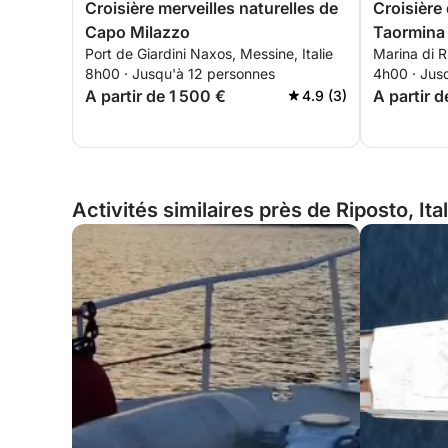
Croisière merveilles naturelles de
Croisière
Capo Milazzo
Taormina –
Port de Giardini Naxos, Messine, Italie
Marina di Ri
8h00 · Jusqu'à 12 personnes
4h00 · Jus
A partir de 1 500 €
A partir d
4.9 (3)
Activités similaires près de Riposto, Ital