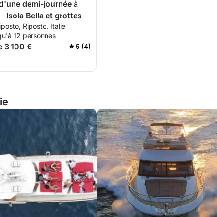
 d'une demi-journée à
 Isola Bella et grottes
posto, Riposto, Italie
qu'à 12 personnes
e 3 100 €
5 (4)
ie