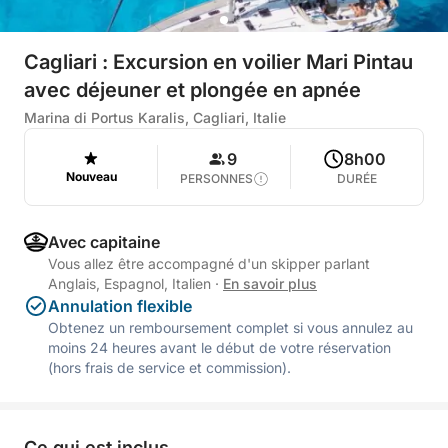
Cagliari : Excursion en voilier Mari Pintau
avec déjeuner et plongée en apnée
Marina di Portus Karalis, Cagliari, Italie
9
8h00
Nouveau
PERSONNES
DURÉE
Avec capitaine
Vous allez être accompagné d'un skipper parlant
Anglais, Espagnol, Italien
·
En savoir plus
Annulation flexible
Obtenez un remboursement complet si vous annulez au
moins 24 heures avant le début de votre réservation
(hors frais de service et commission).
Ce qui est inclus