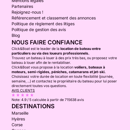
Mentions légales
Partenaires
Rejoignez-nous !
Référencement et classement des annonces
Politique de règlement des litiges
Politique de gestion des avis
Blog
NOUS FAIRE CONFIANCE
Click&Boat est le leader de la
location de bateau entre
particuliers ou via des loueurs professionnels.
Trouvez un bateau à louer à des prix très bas, ou proposez votre
bateau à louer afin de le rentabiliser.
Click&Boat vous propose à la location
voiliers, bateaux à
moteurs, semi-rigides, péniches, catamarans et jet-ski.
Choisissez votre durée de location en toute flexibilité (journée,
semaine, ...) et contactez le propriétaire du bateau pour lui poser
directement toutes vos questions.
AVIS CLIENTS
Note:
4.9 / 5
calculée à partir de 715638 avis
DESTINATIONS
Marseille
Hyères
Corse