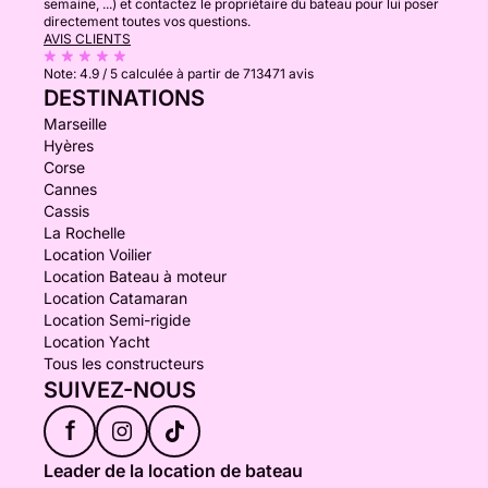
semaine, ...) et contactez le propriétaire du bateau pour lui poser
directement toutes vos questions.
AVIS CLIENTS
Note:
4.9 / 5
calculée à partir de 713471 avis
DESTINATIONS
Marseille
Hyères
Corse
Cannes
Cassis
La Rochelle
Location Voilier
Location Bateau à moteur
Location Catamaran
Location Semi-rigide
Location Yacht
Tous les constructeurs
SUIVEZ-NOUS
f
Leader de la location de bateau