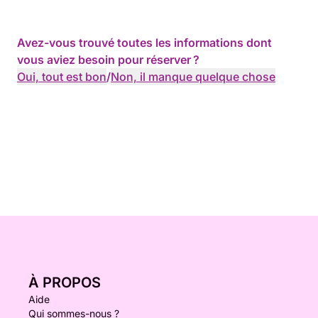
Avez-vous trouvé toutes les informations dont
vous aviez besoin pour réserver ?
Oui, tout est bon
/
Non, il manque quelque chose
À PROPOS
Aide
Qui sommes-nous ?