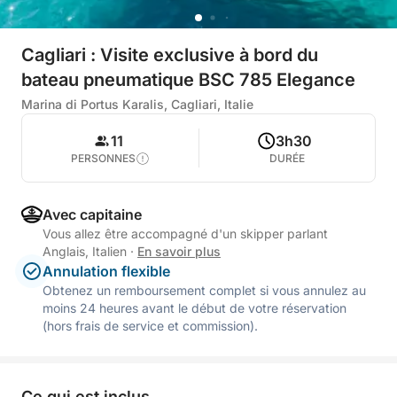
Cagliari : Visite exclusive à bord du
bateau pneumatique BSC 785 Elegance
Marina di Portus Karalis, Cagliari, Italie
11
3h30
PERSONNES
DURÉE
Avec capitaine
Vous allez être accompagné d'un skipper parlant
Anglais, Italien
·
En savoir plus
Annulation flexible
Obtenez un remboursement complet si vous annulez au
moins 24 heures avant le début de votre réservation
(hors frais de service et commission).
Ce qui est inclus