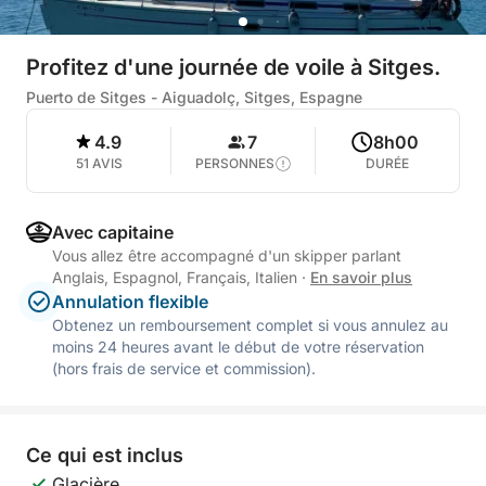
Profitez d'une journée de voile à Sitges.
Puerto de Sitges - Aiguadolç, Sitges, Espagne
4.9
7
8h00
51 AVIS
PERSONNES
DURÉE
Avec capitaine
Vous allez être accompagné d'un skipper parlant
Anglais, Espagnol, Français, Italien
·
En savoir plus
Annulation flexible
Obtenez un remboursement complet si vous annulez au
moins 24 heures avant le début de votre réservation
(hors frais de service et commission).
Ce qui est inclus
Glacière