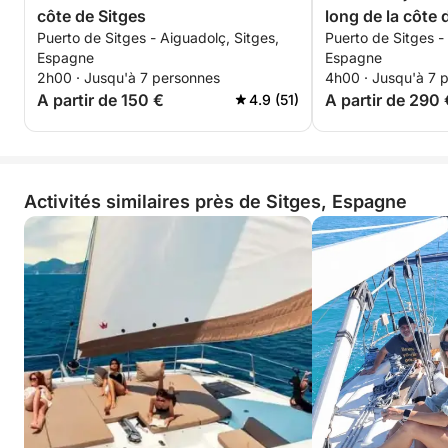
côte de Sitges
long de la côte 
Puerto de Sitges - Aiguadolç, Sitges,
Puerto de Sitges -
Espagne
Espagne
2h00 · Jusqu'à 7 personnes
4h00 · Jusqu'à 7 
A partir de 150 €
A partir de 290 
4.9 (51)
Activités similaires près de Sitges, Espagne