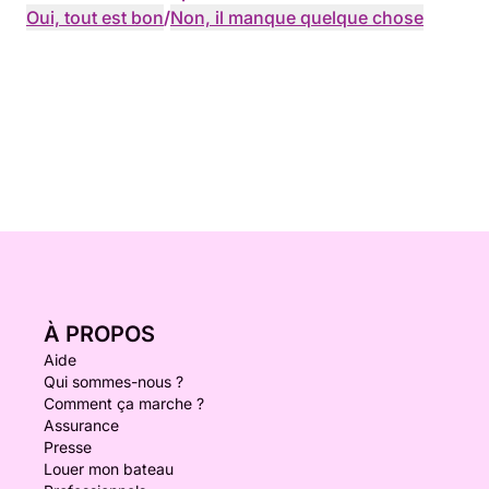
Oui, tout est bon
/
Non, il manque quelque chose
À PROPOS
Aide
Qui sommes-nous ?
Comment ça marche ?
Assurance
Presse
Louer mon bateau