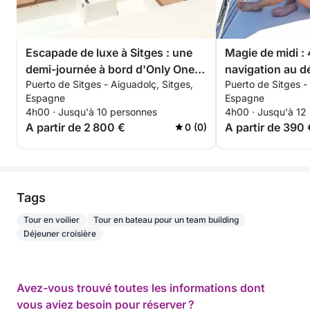
Escapade de luxe à Sitges : une
Magie de midi :
demi-journée à bord d'Only One
navigation au d
Puerto de Sitges - Aiguadolç, Sitges,
Puerto de Sitges -
Life
Sitges
Espagne
Espagne
4h00 · Jusqu'à 10 personnes
4h00 · Jusqu'à 12
A partir de 2 800 €
A partir de 390 
0 (0)
Tags
Tour en voilier
Tour en bateau pour un team building
Déjeuner croisière
Avez-vous trouvé toutes les informations dont
vous aviez besoin pour réserver ?