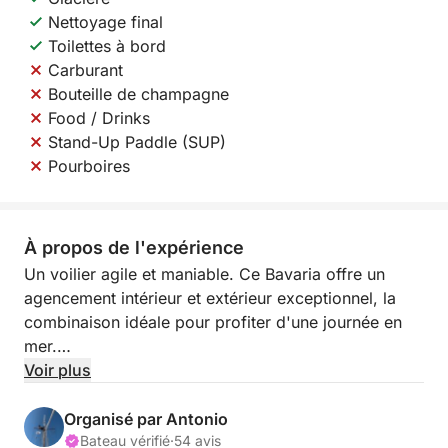
Nettoyage final
Toilettes à bord
Carburant
Bouteille de champagne
Food / Drinks
Stand-Up Paddle (SUP)
Pourboires
À propos de l'expérience
Un voilier agile et maniable. Ce Bavaria offre un
agencement intérieur et extérieur exceptionnel, la
combinaison idéale pour profiter d'une journée en
mer.
Voir plus
# Important :
Organisé par Antonio
- Le carburant est inclus dans le prix du bateau.
Bateau vérifié
·
54 avis