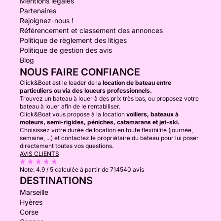
Mentions légales
Partenaires
Rejoignez-nous !
Référencement et classement des annonces
Politique de règlement des litiges
Politique de gestion des avis
Blog
NOUS FAIRE CONFIANCE
Click&Boat est le leader de la
location de bateau entre
particuliers ou via des loueurs professionnels.
Trouvez un bateau à louer à des prix très bas, ou proposez votre
bateau à louer afin de le rentabiliser.
Click&Boat vous propose à la location
voiliers, bateaux à
moteurs, semi-rigides, péniches, catamarans et jet-ski.
Choisissez votre durée de location en toute flexibilité (journée,
semaine, ...) et contactez le propriétaire du bateau pour lui poser
directement toutes vos questions.
AVIS CLIENTS
Note:
4.9 / 5
calculée à partir de 714540 avis
DESTINATIONS
Marseille
Hyères
Corse