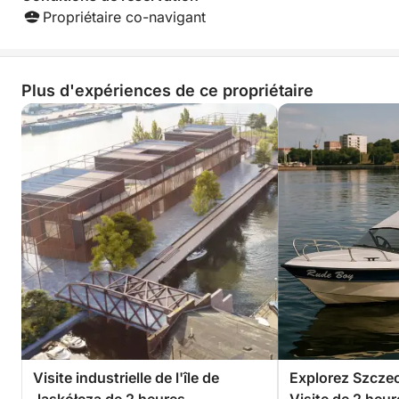
Propriétaire co-navigant
Plus qu'une simple excursion touristique, c'est un
moment de calme, d'apprentissage et de découverte
tranquille.
Plus d'expériences de ce propriétaire
Réservez votre place dès aujourd'hui et découvrez
le cœur sauvage de Szczecin depuis l'eau.
Visite industrielle de l'île de
Explorez Szczec