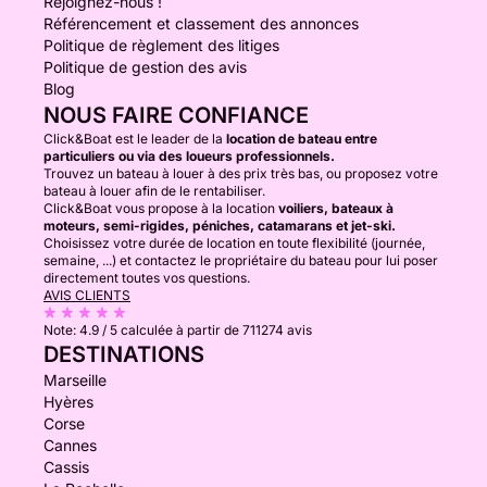
Rejoignez-nous !
Référencement et classement des annonces
Politique de règlement des litiges
Politique de gestion des avis
Blog
NOUS FAIRE CONFIANCE
Click&Boat est le leader de la
location de bateau entre
particuliers ou via des loueurs professionnels.
Trouvez un bateau à louer à des prix très bas, ou proposez votre
bateau à louer afin de le rentabiliser.
Click&Boat vous propose à la location
voiliers, bateaux à
moteurs, semi-rigides, péniches, catamarans et jet-ski.
Choisissez votre durée de location en toute flexibilité (journée,
semaine, ...) et contactez le propriétaire du bateau pour lui poser
directement toutes vos questions.
AVIS CLIENTS
Note:
4.9 / 5
calculée à partir de 711274 avis
DESTINATIONS
Marseille
Hyères
Corse
Cannes
Cassis