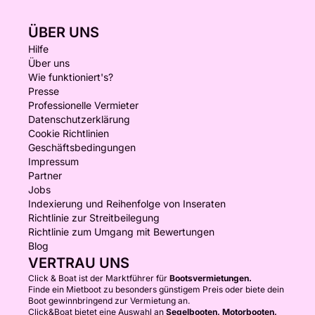
ÜBER UNS
Hilfe
Über uns
Wie funktioniert's?
Presse
Professionelle Vermieter
Datenschutzerklärung
Cookie Richtlinien
Geschäftsbedingungen
Impressum
Partner
Jobs
Indexierung und Reihenfolge von Inseraten
Richtlinie zur Streitbeilegung
Richtlinie zum Umgang mit Bewertungen
Blog
VERTRAU UNS
Click & Boat ist der Marktführer für
Bootsvermietungen.
Finde ein Mietboot zu besonders günstigem Preis oder biete dein
Boot gewinnbringend zur Vermietung an.
Click&Boat bietet eine Auswahl an
Segelbooten, Motorbooten,