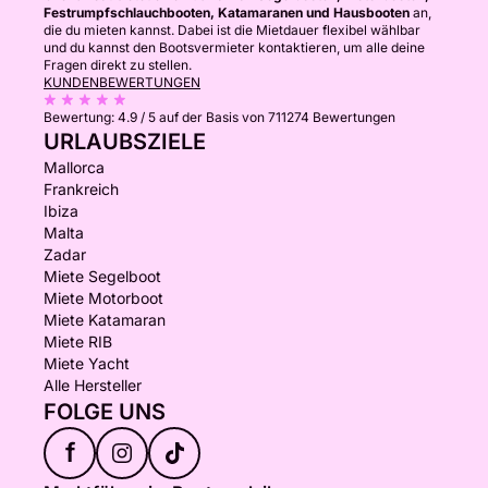
Festrumpfschlauchbooten, Katamaranen und Hausbooten
an,
die du mieten kannst. Dabei ist die Mietdauer flexibel wählbar
und du kannst den Bootsvermieter kontaktieren, um alle deine
Fragen direkt zu stellen.
KUNDENBEWERTUNGEN
Bewertung:
4.9 / 5
auf der Basis von 711274 Bewertungen
URLAUBSZIELE
Mallorca
Frankreich
Ibiza
Malta
Zadar
Miete Segelboot
Miete Motorboot
Miete Katamaran
Miete RIB
Miete Yacht
Alle Hersteller
FOLGE UNS
f