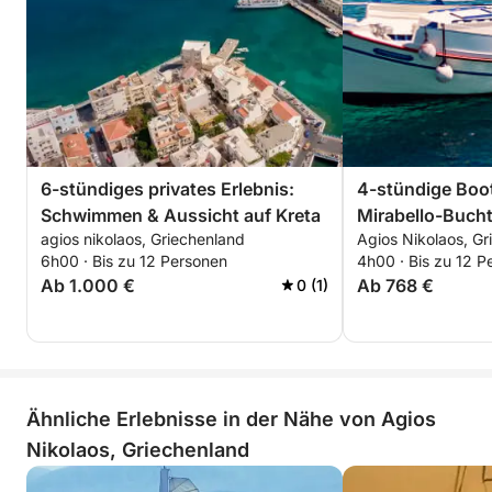
6-stündiges privates Erlebnis:
4-stündige Boot
Schwimmen & Aussicht auf Kreta
Mirabello-Buch
agios nikolaos, Griechenland
Agios Nikolaos, Gr
6h00 · Bis zu 12 Personen
4h00 · Bis zu 12 P
Ab 1.000 €
Ab 768 €
0 (1)
Ähnliche Erlebnisse in der Nähe von Agios
Nikolaos, Griechenland