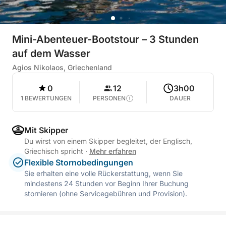
Mini-Abenteuer-Bootstour – 3 Stunden
auf dem Wasser
Agios Nikolaos, Griechenland
0
12
3h00
1 BEWERTUNGEN
PERSONEN
DAUER
Mit Skipper
Du wirst von einem Skipper begleitet, der Englisch,
Griechisch spricht
·
Mehr erfahren
Flexible Stornobedingungen
Sie erhalten eine volle Rückerstattung, wenn Sie
mindestens 24 Stunden vor Beginn Ihrer Buchung
stornieren (ohne Servicegebühren und Provision).