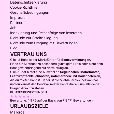
Datenschutzerklärung
Cookie Richtlinien
Geschäftsbedingungen
Impressum
Partner
Jobs
Indexierung und Reihenfolge von Inseraten
Richtlinie zur Streitbeilegung
Richtlinie zum Umgang mit Bewertungen
Blog
VERTRAU UNS
Click & Boat ist der Marktführer für
Bootsvermietungen.
Finde ein Mietboot zu besonders günstigem Preis oder biete dein
Boot gewinnbringend zur Vermietung an.
Click&Boat bietet eine Auswahl an
Segelbooten, Motorbooten,
Festrumpfschlauchbooten, Katamaranen und Hausbooten
an,
die du mieten kannst. Dabei ist die Mietdauer flexibel wählbar
und du kannst den Bootsvermieter kontaktieren, um alle deine
Fragen direkt zu stellen.
KUNDENBEWERTUNGEN
Bewertung:
4.9 / 5
auf der Basis von 713471 Bewertungen
URLAUBSZIELE
Mallorca