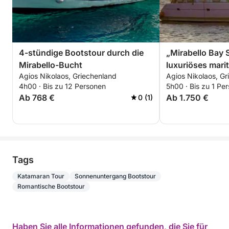
4-stündige Bootstour durch die
„Mirabello Bay 
Mirabello-Bucht
luxuriöses mari
Agios Nikolaos, Griechenland
Agios Nikolaos, Gr
4h00 · Bis zu 12 Personen
5h00 · Bis zu 1 Pe
Ab 768 €
Ab 1.750 €
0 (1)
Tags
Katamaran Tour
Sonnenuntergang Bootstour
Romantische Bootstour
Haben Sie alle Informationen gefunden, die Sie für