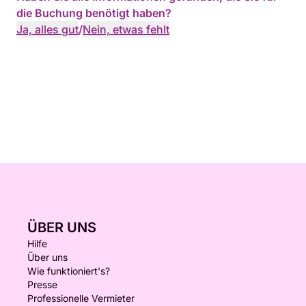
die Buchung benötigt haben?
Ja, alles gut
/
Nein, etwas fehlt
ÜBER UNS
Hilfe
Über uns
Wie funktioniert's?
Presse
Professionelle Vermieter