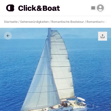
Startseite
/
Sehenswürdigkeiten
/
Romantische Bootstour
/
Romantische Boot