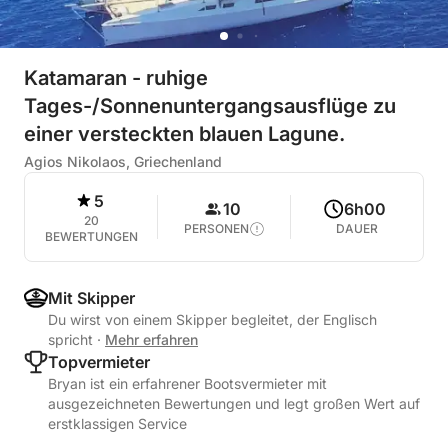
Katamaran - ruhige
Tages-/Sonnenuntergangsausflüge zu
einer versteckten blauen Lagune.
Agios Nikolaos, Griechenland
5
10
6h00
20
PERSONEN
DAUER
BEWERTUNGEN
Mit Skipper
Du wirst von einem Skipper begleitet, der Englisch
spricht
·
Mehr erfahren
Topvermieter
Bryan ist ein erfahrener Bootsvermieter mit
ausgezeichneten Bewertungen und legt großen Wert auf
erstklassigen Service