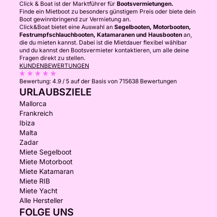
Click & Boat ist der Marktführer für
Bootsvermietungen.
Finde ein Mietboot zu besonders günstigem Preis oder biete dein
Boot gewinnbringend zur Vermietung an.
Click&Boat bietet eine Auswahl an
Segelbooten, Motorbooten,
Festrumpfschlauchbooten, Katamaranen und Hausbooten
an,
die du mieten kannst. Dabei ist die Mietdauer flexibel wählbar
und du kannst den Bootsvermieter kontaktieren, um alle deine
Fragen direkt zu stellen.
KUNDENBEWERTUNGEN
Bewertung:
4.9 / 5
auf der Basis von 715638 Bewertungen
URLAUBSZIELE
Mallorca
Frankreich
Ibiza
Malta
Zadar
Miete Segelboot
Miete Motorboot
Miete Katamaran
Miete RIB
Miete Yacht
Alle Hersteller
FOLGE UNS