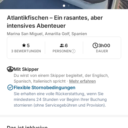
Atlantikfischen – Ein rasantes, aber
intensives Abenteuer
Marina San Miguel, Amarilla Golf, Spanien
5
6
3h00
3 BEWERTUNGEN
PERSONEN
DAUER
Mit Skipper
Du wirst von einem Skipper begleitet, der Englisch,
Spanisch, Italienisch spricht
·
Mehr erfahren
Flexible Stornobedingungen
Sie erhalten eine volle Rückerstattung, wenn Sie
mindestens 24 Stunden vor Beginn Ihrer Buchung
stornieren (ohne Servicegebühren und Provision).
Das ist inklusive