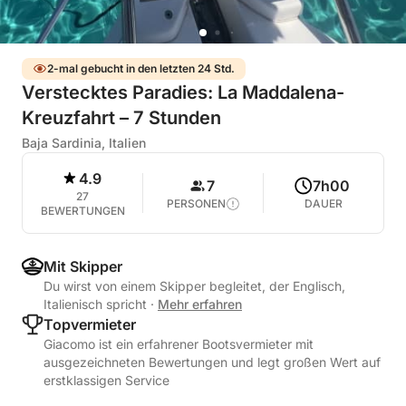
2-mal gebucht in den letzten 24 Std.
Verstecktes Paradies: La Maddalena-
Kreuzfahrt – 7 Stunden
Baja Sardinia, Italien
4.9
7
7h00
27
PERSONEN
DAUER
BEWERTUNGEN
Mit Skipper
Du wirst von einem Skipper begleitet, der Englisch,
Italienisch spricht
·
Mehr erfahren
Topvermieter
Giacomo ist ein erfahrener Bootsvermieter mit
ausgezeichneten Bewertungen und legt großen Wert auf
erstklassigen Service