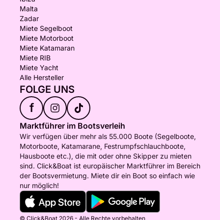
Malta
Zadar
Miete Segelboot
Miete Motorboot
Miete Katamaran
Miete RIB
Miete Yacht
Alle Hersteller
FOLGE UNS
f
Marktführer im Bootsverleih
Wir verfügen über mehr als 55.000 Boote (Segelboote,
Motorboote, Katamarane, Festrumpfschlauchboote,
Hausboote etc.), die mit oder ohne Skipper zu mieten
sind. Click&Boat ist europäischer Marktführer im Bereich
der Bootsvermietung. Miete dir ein Boot so einfach wie
nur möglich!
© Click&Boat 2026 - Alle Rechte vorbehalten