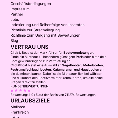
Geschäftsbedingungen
Impressum
Partner
Jobs
Indexierung und Reihenfolge von Inseraten
Richtlinie zur Streitbeilegung
Richtlinie zum Umgang mit Bewertungen
Blog
VERTRAU UNS
Click & Boat ist der Marktführer für
Bootsvermietungen.
Finde ein Mietboot zu besonders günstigem Preis oder biete dein
Boot gewinnbringend zur Vermietung an.
Click&Boat bietet eine Auswahl an
Segelbooten, Motorbooten,
Festrumpfschlauchbooten, Katamaranen und Hausbooten
an,
die du mieten kannst. Dabei ist die Mietdauer flexibel wählbar
und du kannst den Bootsvermieter kontaktieren, um alle deine
Fragen direkt zu stellen.
KUNDENBEWERTUNGEN
Bewertung:
4.9 / 5
auf der Basis von 711274 Bewertungen
URLAUBSZIELE
Mallorca
Frankreich
Ibiza