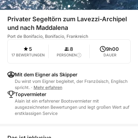
Privater Segeltörn zum Lavezzi-Archipel
und nach Maddalena
Port de Bonifacio, Bonifacio, Frankreich
5
8
9h00
17 BEWERTUNGEN
PERSONEN
DAUER
Mit dem Eigner als Skipper
Du wirst vom Eigner begleitet, der Französisch, Englisch
spricht.
·
Mehr erfahren
Topvermieter
Alain ist ein erfahrener Bootsvermieter mit
ausgezeichneten Bewertungen und legt großen Wert auf
erstklassigen Service
Das ist inklusive