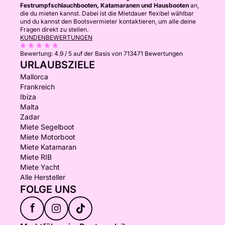
Festrumpfschlauchbooten, Katamaranen und Hausbooten
an,
die du mieten kannst. Dabei ist die Mietdauer flexibel wählbar
und du kannst den Bootsvermieter kontaktieren, um alle deine
Fragen direkt zu stellen.
KUNDENBEWERTUNGEN
Bewertung:
4.9 / 5
auf der Basis von 713471 Bewertungen
URLAUBSZIELE
Mallorca
Frankreich
Ibiza
Malta
Zadar
Miete Segelboot
Miete Motorboot
Miete Katamaran
Miete RIB
Miete Yacht
Alle Hersteller
FOLGE UNS
f