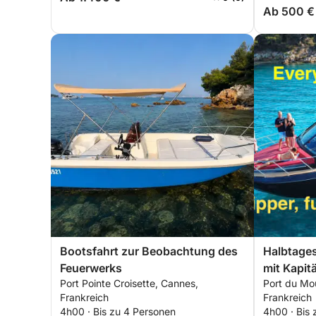
Ab 500 €
Bootsfahrt zur Beobachtung des
Halbtages
Feuerwerks
mit Kapit
Port Pointe Croisette, Cannes,
Port du Mo
inklusive
Frankreich
Frankreich
4h00 · Bis zu 4 Personen
4h00 · Bis 