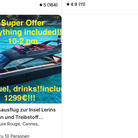
4.9 (11)
5 (164)
ausflug zur Insel Lerins
än und Treibstoff
ure Rouge, Cannes,
zu 10 Personen