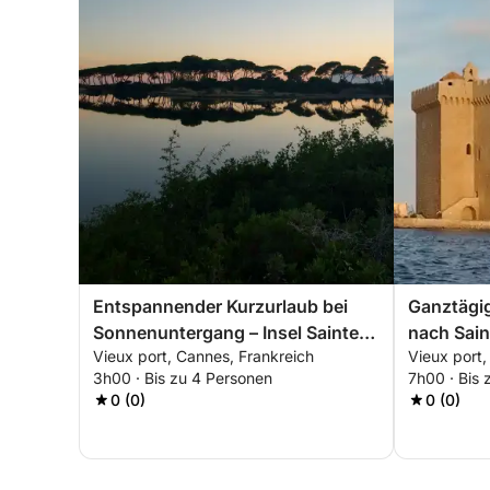
Entspannender Kurzurlaub bei
Ganztägig
Sonnenuntergang – Insel Sainte-
nach Sain
Vieux port, Cannes, Frankreich
Vieux port,
Marguerite
Honorat
3h00 · Bis zu 4 Personen
7h00 · Bis 
0 (0)
0 (0)