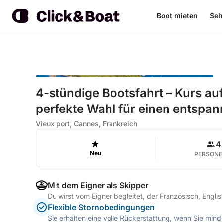
Boot mieten
Seh
4-stündige Bootsfahrt – Kurs auf
perfekte Wahl für einen entspa
Vieux port, Cannes, Frankreich
4
Neu
PERSON
Mit dem Eigner als Skipper
Du wirst vom Eigner begleitet, der Französisch, Englisc
Flexible Stornobedingungen
Sie erhalten eine volle Rückerstattung, wenn Sie mi