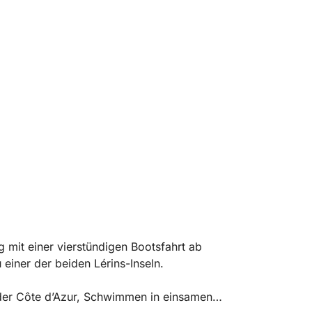
 mit einer vierstündigen Bootsfahrt ab
einer der beiden Lérins-Inseln.
der Côte d’Azur, Schwimmen in einsamen