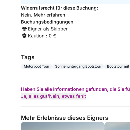
Momente an der Côte d’Azur!
Widerrufsrecht für diese Buchung:
Nein.
Mehr erfahren
Buchungsbedingungen
Eigner als Skipper
Kaution : 0 €
Tags
Motorboot Tour
Sonnenuntergang Bootstour
Bootstour mi
Haben Sie alle Informationen gefunden, die Sie 
Ja, alles gut
/
Nein, etwas fehlt
Mehr Erlebnisse dieses Eigners