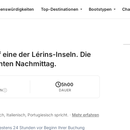
enswürdigkeiten
Top-Destinationen
Bootstypen
Cha
 eine der Lérins-Inseln. Die
nnten Nachmittag.
5h00
EN
DAUER
h, Italienisch, Portugiesisch spricht.
·
Mehr erfahren
ndestens 24 Stunden vor Beginn Ihrer Buchung