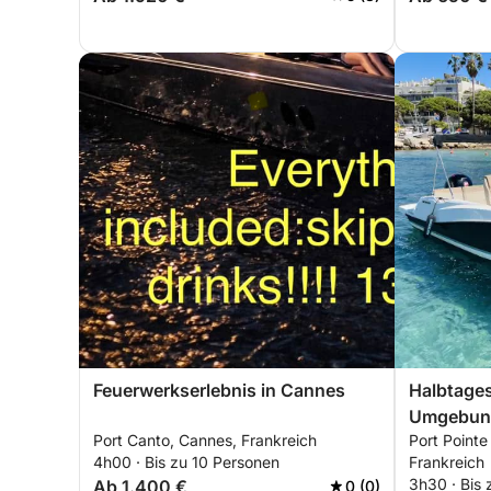
Feuerwerkserlebnis in Cannes
Halbtage
Umgebung
Port Canto, Cannes, Frankreich
Port Pointe
4h00 · Bis zu 10 Personen
Frankreich
3h30 · Bis 
Ab 1.400 €
0 (0)