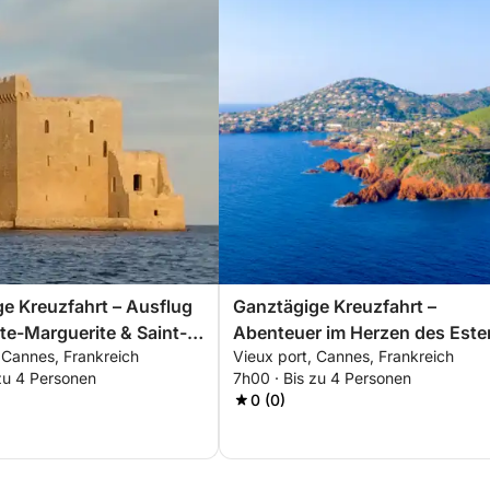
e Kreuzfahrt – Ausflug
Ganztägige Kreuzfahrt –
te-Marguerite & Saint-
Abenteuer im Herzen des Ester
 Cannes, Frankreich
Vieux port, Cannes, Frankreich
Massivs
zu 4 Personen
7h00 · Bis zu 4 Personen
0 (0)