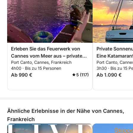
Erleben Sie das Feuerwerk von
Private Sonnen
Cannes vom Meer aus – private
Eine Katamaran
Port Canto, Cannes, Frankreich
Port Canto, Cannes
Bootscharter
Meer und Stern
4h00 · Bis zu 15 Personen
3h30 · Bis zu 15 P
Ab 990 €
Ab 1.090 €
5 (117)
Ähnliche Erlebnisse in der Nähe von Cannes,
Frankreich