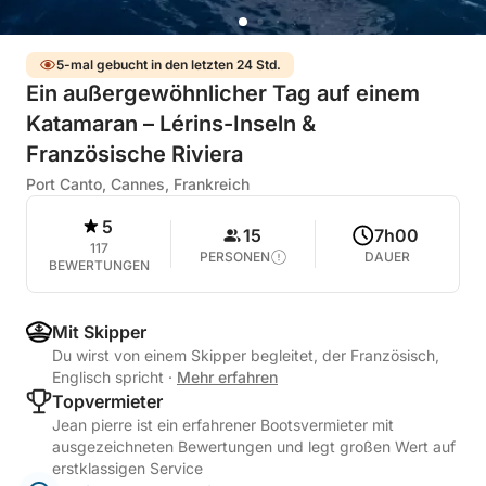
5-mal gebucht in den letzten 24 Std.
Ein außergewöhnlicher Tag auf einem
Katamaran – Lérins-Inseln &
Französische Riviera
Port Canto, Cannes, Frankreich
5
15
7h00
117
PERSONEN
DAUER
BEWERTUNGEN
Mit Skipper
Du wirst von einem Skipper begleitet, der Französisch,
Englisch spricht
·
Mehr erfahren
Topvermieter
Jean pierre ist ein erfahrener Bootsvermieter mit
ausgezeichneten Bewertungen und legt großen Wert auf
erstklassigen Service