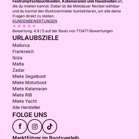
Festrumpfschlauchbooten, Katamaranen und Hausbooten
an,
die du mieten kannst. Dabei ist die Mietdauer flexibel wählbar
und du kannst den Bootsvermieter kontaktieren, um alle deine
Fragen direkt zu stellen.
KUNDENBEWERTUNGEN
Bewertung:
4.9 / 5
auf der Basis von 713471 Bewertungen
URLAUBSZIELE
Mallorca
Frankreich
Ibiza
Malta
Zadar
Miete Segelboot
Miete Motorboot
Miete Katamaran
Miete RIB
Miete Yacht
Alle Hersteller
FOLGE UNS
f
Marktführer im Bootsverleih