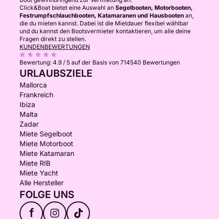
Click&Boat bietet eine Auswahl an
Segelbooten, Motorbooten,
Festrumpfschlauchbooten, Katamaranen und Hausbooten
an,
die du mieten kannst. Dabei ist die Mietdauer flexibel wählbar
und du kannst den Bootsvermieter kontaktieren, um alle deine
Fragen direkt zu stellen.
KUNDENBEWERTUNGEN
Bewertung:
4.9 / 5
auf der Basis von 714540 Bewertungen
URLAUBSZIELE
Mallorca
Frankreich
Ibiza
Malta
Zadar
Miete Segelboot
Miete Motorboot
Miete Katamaran
Miete RIB
Miete Yacht
Alle Hersteller
FOLGE UNS
f