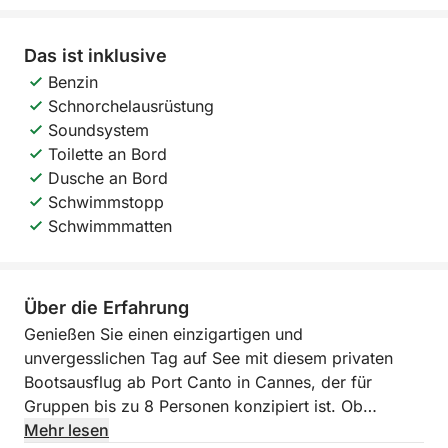
Das ist inklusive
Benzin
Schnorchelausrüstung
Soundsystem
Toilette an Bord
Dusche an Bord
Schwimmstopp
Schwimmmatten
Über die Erfahrung
Genießen Sie einen einzigartigen und
unvergesslichen Tag auf See mit diesem privaten
Bootsausflug ab Port Canto in Cannes, der für
Gruppen bis zu 8 Personen konzipiert ist. Ob
Geburtstag, Junggesellen- oder
Mehr lesen