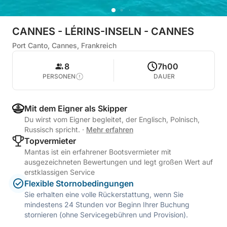
CANNES - LÉRINS-INSELN - CANNES
Port Canto, Cannes, Frankreich
8
7h00
PERSONEN
DAUER
Mit dem Eigner als Skipper
Du wirst vom Eigner begleitet, der Englisch, Polnisch,
Russisch spricht.
·
Mehr erfahren
Topvermieter
Mantas ist ein erfahrener Bootsvermieter mit
ausgezeichneten Bewertungen und legt großen Wert auf
erstklassigen Service
Flexible Stornobedingungen
Sie erhalten eine volle Rückerstattung, wenn Sie
mindestens 24 Stunden vor Beginn Ihrer Buchung
stornieren (ohne Servicegebühren und Provision).