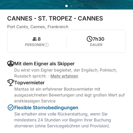
CANNES - ST. TROPEZ - CANNES
Port Canto, Cannes, Frankreich
8
7h30
PERSONEN
DAUER
Mit dem Eigner als Skipper
Du wirst vom Eigner begleitet, der Englisch, Polnisch,
Russisch spricht.
·
Mehr erfahren
Topvermieter
Mantas ist ein erfahrener Bootsvermieter mit
ausgezeichneten Bewertungen und legt großen Wert auf
erstklassigen Service
Flexible Stornobedingungen
Sie erhalten eine volle Rückerstattung, wenn Sie
mindestens 24 Stunden vor Beginn Ihrer Buchung
stornieren (ohne Servicegebühren und Provision).