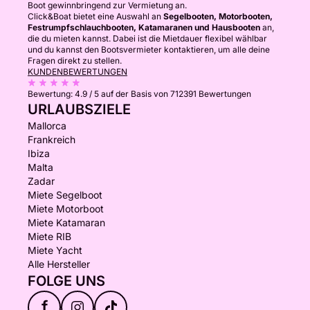
Boot gewinnbringend zur Vermietung an.
Click&Boat bietet eine Auswahl an
Segelbooten, Motorbooten,
Festrumpfschlauchbooten, Katamaranen und Hausbooten
an,
die du mieten kannst. Dabei ist die Mietdauer flexibel wählbar
und du kannst den Bootsvermieter kontaktieren, um alle deine
Fragen direkt zu stellen.
KUNDENBEWERTUNGEN
Bewertung:
4.9 / 5
auf der Basis von 712391 Bewertungen
URLAUBSZIELE
Mallorca
Frankreich
Ibiza
Malta
Zadar
Miete Segelboot
Miete Motorboot
Miete Katamaran
Miete RIB
Miete Yacht
Alle Hersteller
FOLGE UNS
f