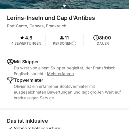
Lerins-Inseln und Cap d'Antibes
Port Canto, Cannes, Frankreich
4.8
11
8h00
4 BEWERTUNGEN
PERSONEN
DAUER
Mit Skipper
Du wirst von einem Skipper begleitet, der Französisch,
Englisch spricht
·
Mehr erfahren
Topvermieter
Olivier ist ein erfahrener Bootsvermieter mit
ausgezeichneten Bewertungen und legt großen Wert auf
erstklassigen Service
Das ist inklusive
Schnorchelausrüstung