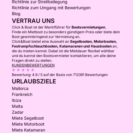
Richtlinie zur Streitbeilegung
Richtlinie zum Umgang mit Bewertungen
Blog
VERTRAU UNS
Click & Boat ist der Marktführer für
Bootsvermietungen.
Finde ein Mietboot zu besonders günstigem Preis oder biete dein
Boot gewinnbringend zur Vermietung an.
Click&Boat bietet eine Auswahl an
Segelbooten, Motorbooten,
Festrumpfschlauchbooten, Katamaranen und Hausbooten
an,
die du mieten kannst. Dabei ist die Mietdauer flexibel wählbar
und du kannst den Bootsvermieter kontaktieren, um alle deine
Fragen direkt zu stellen.
KUNDENBEWERTUNGEN
Bewertung:
4.9 / 5
auf der Basis von 712391 Bewertungen
URLAUBSZIELE
Mallorca
Frankreich
Ibiza
Malta
Zadar
Miete Segelboot
Miete Motorboot
Miete Katamaran