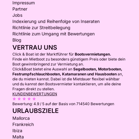
Impressum
Partner
Jobs
Indexierung und Reihenfolge von Inseraten
Richtlinie zur Streitbeilegung
Richtlinie zum Umgang mit Bewertungen
Blog
VERTRAU UNS
Click & Boat ist der Marktführer für
Bootsvermietungen.
Finde ein Mietboot zu besonders günstigem Preis oder biete dein
Boot gewinnbringend zur Vermietung an.
Click&Boat bietet eine Auswahl an
Segelbooten, Motorbooten,
Festrumpfschlauchbooten, Katamaranen und Hausbooten
an,
die du mieten kannst. Dabei ist die Mietdauer flexibel wählbar
und du kannst den Bootsvermieter kontaktieren, um alle deine
Fragen direkt zu stellen.
KUNDENBEWERTUNGEN
Bewertung:
4.9 / 5
auf der Basis von 714540 Bewertungen
URLAUBSZIELE
Mallorca
Frankreich
Ibiza
Malta