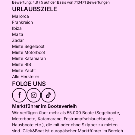
Bewertung:
4.9 / 5
auf der Basis von 713471 Bewertungen
URLAUBSZIELE
Mallorca
Frankreich
Ibiza
Malta
Zadar
Miete Segelboot
Miete Motorboot
Miete Katamaran
Miete RIB
Miete Yacht
Alle Hersteller
FOLGE UNS
f
Marktführer im Bootsverleih
Wir verfügen über mehr als 55.000 Boote (Segelboote,
Motorboote, Katamarane, Festrumpfschlauchboote,
Hausboote etc.), die mit oder ohne Skipper zu mieten
sind. Click&Boat ist europäischer Marktführer im Bereich