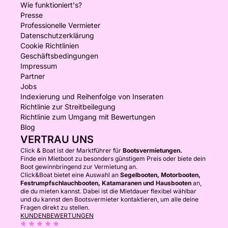
Wie funktioniert's?
Presse
Professionelle Vermieter
Datenschutzerklärung
Cookie Richtlinien
Geschäftsbedingungen
Impressum
Partner
Jobs
Indexierung und Reihenfolge von Inseraten
Richtlinie zur Streitbeilegung
Richtlinie zum Umgang mit Bewertungen
Blog
VERTRAU UNS
Click & Boat ist der Marktführer für
Bootsvermietungen.
Finde ein Mietboot zu besonders günstigem Preis oder biete dein
Boot gewinnbringend zur Vermietung an.
Click&Boat bietet eine Auswahl an
Segelbooten, Motorbooten,
Festrumpfschlauchbooten, Katamaranen und Hausbooten
an,
die du mieten kannst. Dabei ist die Mietdauer flexibel wählbar
und du kannst den Bootsvermieter kontaktieren, um alle deine
Fragen direkt zu stellen.
KUNDENBEWERTUNGEN