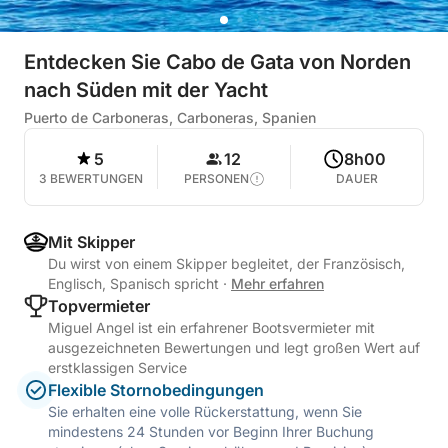
Entdecken Sie Cabo de Gata von Norden
nach Süden mit der Yacht
Puerto de Carboneras, Carboneras, Spanien
5
12
8h00
3 BEWERTUNGEN
PERSONEN
DAUER
Mit Skipper
Du wirst von einem Skipper begleitet, der Französisch,
Englisch, Spanisch spricht
·
Mehr erfahren
Topvermieter
Miguel Angel ist ein erfahrener Bootsvermieter mit
ausgezeichneten Bewertungen und legt großen Wert auf
erstklassigen Service
Flexible Stornobedingungen
Sie erhalten eine volle Rückerstattung, wenn Sie
mindestens 24 Stunden vor Beginn Ihrer Buchung