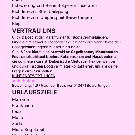
Indexierung und Reihenfolge von Inseraten
Richtlinie zur Streitbeilegung
Richtlinie zum Umgang mit Bewertungen
Blog
VERTRAU UNS
Click & Boat ist der Marktführer für
Bootsvermietungen.
Finde ein Mietboot zu besonders günstigem Preis oder biete dein
Boot gewinnbringend zur Vermietung an.
Click&Boat bietet eine Auswahl an
Segelbooten, Motorbooten,
Festrumpfschlauchbooten, Katamaranen und Hausbooten
an,
die du mieten kannst. Dabei ist die Mietdauer flexibel wählbar
und du kannst den Bootsvermieter kontaktieren, um alle deine
Fragen direkt zu stellen.
KUNDENBEWERTUNGEN
Bewertung:
4.9 / 5
auf der Basis von 713471 Bewertungen
URLAUBSZIELE
Mallorca
Frankreich
Ibiza
Malta
Zadar
Miete Segelboot