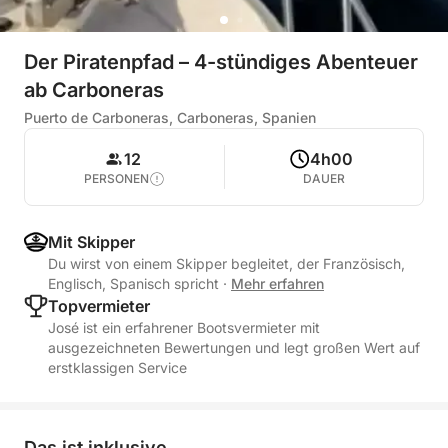
Der Piratenpfad – 4-stündiges Abenteuer
ab Carboneras
Puerto de Carboneras, Carboneras, Spanien
12
4h00
PERSONEN
DAUER
Mit Skipper
Du wirst von einem Skipper begleitet, der Französisch,
Englisch, Spanisch spricht
·
Mehr erfahren
Topvermieter
José ist ein erfahrener Bootsvermieter mit
ausgezeichneten Bewertungen und legt großen Wert auf
erstklassigen Service
Das ist inklusive