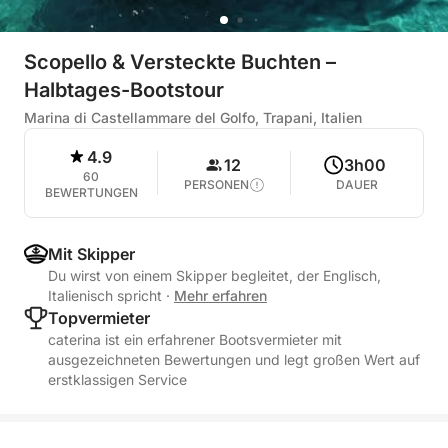
Scopello & Versteckte Buchten –
Halbtages-Bootstour
Marina di Castellammare del Golfo, Trapani, Italien
4.9
12
3h00
60
PERSONEN
DAUER
BEWERTUNGEN
Mit Skipper
Du wirst von einem Skipper begleitet, der Englisch,
Italienisch spricht
·
Mehr erfahren
Topvermieter
caterina ist ein erfahrener Bootsvermieter mit
ausgezeichneten Bewertungen und legt großen Wert auf
erstklassigen Service