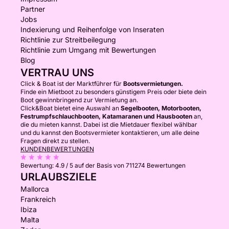
Partner
Jobs
Indexierung und Reihenfolge von Inseraten
Richtlinie zur Streitbeilegung
Richtlinie zum Umgang mit Bewertungen
Blog
VERTRAU UNS
Click & Boat ist der Marktführer für
Bootsvermietungen.
Finde ein Mietboot zu besonders günstigem Preis oder biete dein
Boot gewinnbringend zur Vermietung an.
Click&Boat bietet eine Auswahl an
Segelbooten, Motorbooten,
Festrumpfschlauchbooten, Katamaranen und Hausbooten
an,
die du mieten kannst. Dabei ist die Mietdauer flexibel wählbar
und du kannst den Bootsvermieter kontaktieren, um alle deine
Fragen direkt zu stellen.
KUNDENBEWERTUNGEN
Bewertung:
4.9 / 5
auf der Basis von 711274 Bewertungen
URLAUBSZIELE
Mallorca
Frankreich
Ibiza
Malta