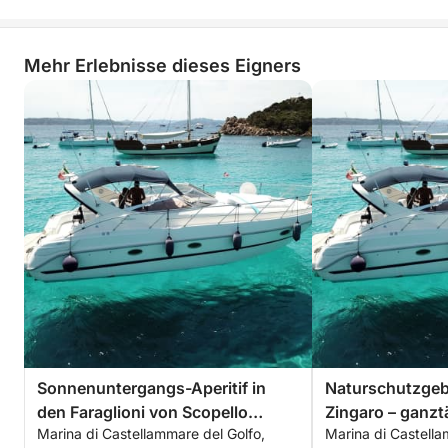
Mehr Erlebnisse dieses Eigners
Sonnenuntergangs-Aperitif in
Naturschutzgeb
den Faraglioni von Scopello
Zingaro – ganzt
Marina di Castellammare del Golfo,
Marina di Castella
(MAX. 6 Personen)