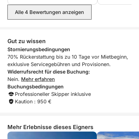
zum Genießen – dieser fünfstündige Tagesausflug
Alle 4 Bewertungen anzeigen
definiert Küstenglück neu.
Gut zu wissen
Stornierungsbedingungen
70% Rückerstattung bis zu 10 Tage vor Mietbeginn,
exklusive Servicegebühren und Provisionen.
Widerrufsrecht für diese Buchung:
Nein.
Mehr erfahren
Buchungsbedingungen
Professioneller Skipper inklusive
Kaution : 950 €
Mehr Erlebnisse dieses Eigners