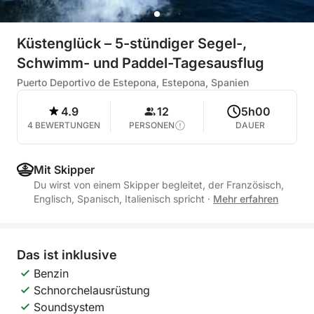
Küstenglück – 5-stündiger Segel-,
Schwimm- und Paddel-Tagesausflug
Puerto Deportivo de Estepona, Estepona, Spanien
4.9
12
5h00
4 BEWERTUNGEN
PERSONEN
DAUER
Mit Skipper
Du wirst von einem Skipper begleitet, der Französisch,
Englisch, Spanisch, Italienisch spricht
·
Mehr erfahren
Das ist inklusive
Benzin
Schnorchelausrüstung
Soundsystem