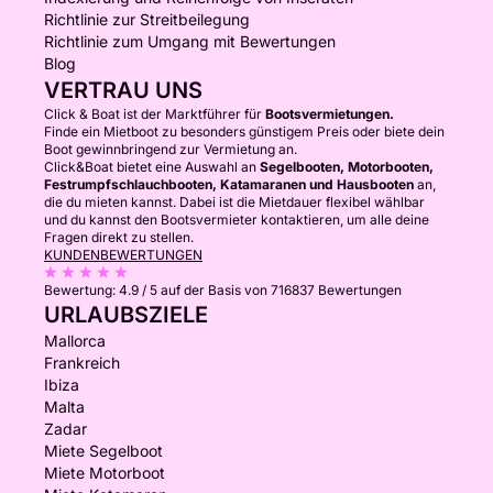
Richtlinie zur Streitbeilegung
Richtlinie zum Umgang mit Bewertungen
Blog
VERTRAU UNS
Click & Boat ist der Marktführer für
Bootsvermietungen.
Finde ein Mietboot zu besonders günstigem Preis oder biete dein
Boot gewinnbringend zur Vermietung an.
Click&Boat bietet eine Auswahl an
Segelbooten, Motorbooten,
Festrumpfschlauchbooten, Katamaranen und Hausbooten
an,
die du mieten kannst. Dabei ist die Mietdauer flexibel wählbar
und du kannst den Bootsvermieter kontaktieren, um alle deine
Fragen direkt zu stellen.
KUNDENBEWERTUNGEN
Bewertung:
4.9 / 5
auf der Basis von 716837 Bewertungen
URLAUBSZIELE
Mallorca
Frankreich
Ibiza
Malta
Zadar
Miete Segelboot
Miete Motorboot