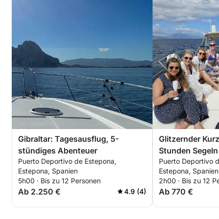
Gibraltar: Tagesausflug, 5-
Glitzernder Kurz
stündiges Abenteuer
Stunden Segeln
Puerto Deportivo de Estepona,
Puerto Deportivo 
Bay
Estepona, Spanien
Estepona, Spanien
5h00 · Bis zu 12 Personen
2h00 · Bis zu 12 P
Ab 2.250 €
Ab 770 €
4.9 (4)