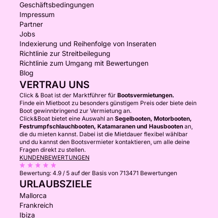
Geschäftsbedingungen
Impressum
Partner
Jobs
Indexierung und Reihenfolge von Inseraten
Richtlinie zur Streitbeilegung
Richtlinie zum Umgang mit Bewertungen
Blog
VERTRAU UNS
Click & Boat ist der Marktführer für
Bootsvermietungen.
Finde ein Mietboot zu besonders günstigem Preis oder biete dein
Boot gewinnbringend zur Vermietung an.
Click&Boat bietet eine Auswahl an
Segelbooten, Motorbooten,
Festrumpfschlauchbooten, Katamaranen und Hausbooten
an,
die du mieten kannst. Dabei ist die Mietdauer flexibel wählbar
und du kannst den Bootsvermieter kontaktieren, um alle deine
Fragen direkt zu stellen.
KUNDENBEWERTUNGEN
Bewertung:
4.9 / 5
auf der Basis von 713471 Bewertungen
URLAUBSZIELE
Mallorca
Frankreich
Ibiza