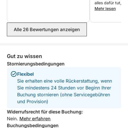
alles dafür tut, 
mit ihm unvergess
Mehr lesen
habe alles, was er
getan hat, sehr g
Alle 26 Bewertungen anzeigen
Gut zu wissen
Stornierungsbedingungen
Flexibel
Sie erhalten eine volle Rückerstattung, wenn
Sie mindestens 24 Stunden vor Beginn Ihrer
Buchung stornieren (ohne Servicegebühren
und Provision)
Widerrufsrecht für diese Buchung:
Nein.
Mehr erfahren
Buchungsbedingungen