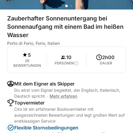
Zauberhafter Sonnenuntergang bei
Sonnenaufgang mit einem Bad im heißen
Wasser
Porto di Forio, Forio, Italien
5
10
2h00
26
PERSONEN
DAUER
BEWERTUNGEN
Mit dem Eigner als Skipper
Du wirst vom Eigner begleitet, der Englisch, Italienisch,
Deutsch spricht.
·
Mehr erfahren
Topvermieter
Ciro ist ein erfahrener Bootsvermieter mit
ausgezeichneten Bewertungen und legt großen Wert auf
erstklassigen Service
Flexible Stornobedingungen