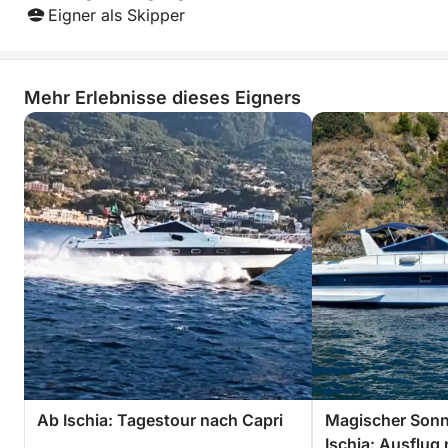
Eigner als Skipper
Mehr Erlebnisse dieses Eigners
Ab Ischia: Tagestour nach Capri
Magischer Son
Ischia: Ausflug 