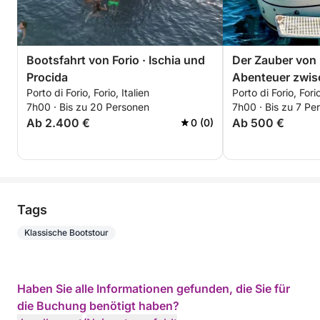
Bootsfahrt von Forio · Ischia und
Der Zauber von 
Procida
Abenteuer zwis
Porto di Forio, Forio, Italien
Porto di Forio, Forio
Mythos
7h00 · Bis zu 20 Personen
7h00 · Bis zu 7 Pe
Ab 2.400 €
Ab 500 €
0 (0)
Tags
Klassische Bootstour
Haben Sie alle Informationen gefunden, die Sie für
die Buchung benötigt haben?