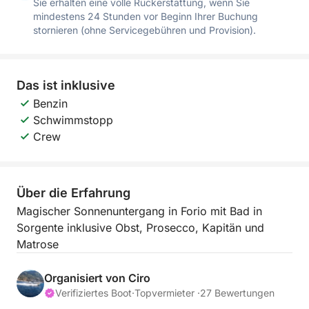
Sie erhalten eine volle Rückerstattung, wenn Sie
mindestens 24 Stunden vor Beginn Ihrer Buchung
stornieren (ohne Servicegebühren und Provision).
Das ist inklusive
Benzin
Schwimmstopp
Crew
Über die Erfahrung
Magischer Sonnenuntergang in Forio mit Bad in
Sorgente inklusive Obst, Prosecco, Kapitän und
Matrose
Organisiert von Ciro
Verifiziertes Boot
·
Topvermieter ·
27 Bewertungen