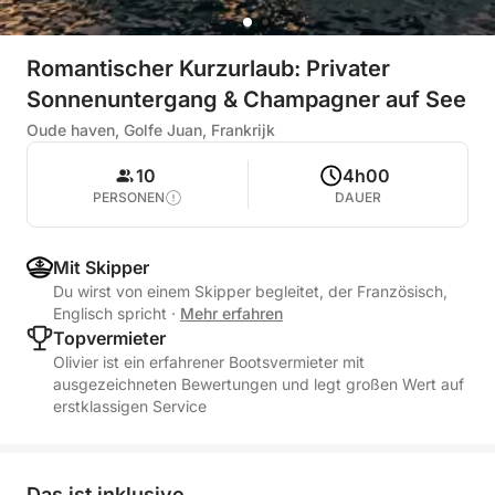
Romantischer Kurzurlaub: Privater
Sonnenuntergang & Champagner auf See
Oude haven, Golfe Juan, Frankrijk
10
4h00
PERSONEN
DAUER
Mit Skipper
Du wirst von einem Skipper begleitet, der Französisch,
Englisch spricht
·
Mehr erfahren
Topvermieter
Olivier ist ein erfahrener Bootsvermieter mit
ausgezeichneten Bewertungen und legt großen Wert auf
erstklassigen Service
Das ist inklusive