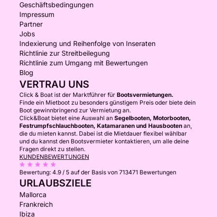
Geschäftsbedingungen
Impressum
Partner
Jobs
Indexierung und Reihenfolge von Inseraten
Richtlinie zur Streitbeilegung
Richtlinie zum Umgang mit Bewertungen
Blog
VERTRAU UNS
Click & Boat ist der Marktführer für
Bootsvermietungen.
Finde ein Mietboot zu besonders günstigem Preis oder biete dein
Boot gewinnbringend zur Vermietung an.
Click&Boat bietet eine Auswahl an
Segelbooten, Motorbooten,
Festrumpfschlauchbooten, Katamaranen und Hausbooten
an,
die du mieten kannst. Dabei ist die Mietdauer flexibel wählbar
und du kannst den Bootsvermieter kontaktieren, um alle deine
Fragen direkt zu stellen.
KUNDENBEWERTUNGEN
Bewertung:
4.9 / 5
auf der Basis von 713471 Bewertungen
URLAUBSZIELE
Mallorca
Frankreich
Ibiza