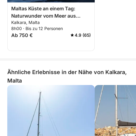
Maltas Küste an einem Tag:
Naturwunder vom Meer aus
Kalkara, Malta
entdecken
8h00 · Bis zu 12 Personen
Ab 750 €
4.9 (65)
Ähnliche Erlebnisse in der Nähe von Kalkara,
Malta