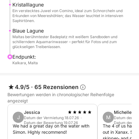
Wasser verbringen.
Kristalllagune
Ein verstecktes Juwel von Comino, ideal zum Schnorcheln und
Erkunden von Meereshöhlen; das Wasser leuchtet in intensiven
Saphirtönen.
Blaue Lagune
Maltas berühmtester Badeplatz mit weißem Sandboden und
schillerndem Aquamarinwasser – perfekt für Fotos und zum
glückseligen Treibenlassen.
Endpunkt:
Kalkara, Malta
4.9/5
·
65 Rezensionen
Bewertungen werden in chronologischer Reihenfolge
angezeigt
Jessica
Michelle
J
M
Datum der Vermietung 18.07.26 ·
Datum der Ver
Datum der Bewertung 19.07.26
Datum der Be
We had a great day on the water with
The 4 of us had a most wonderful day
Simon. Highly recommend!
out in Xanax. Sim
skipper- and point