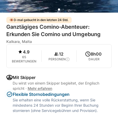
3-mal gebucht in den letzten 24 Std.
Ganztägiges Comino-Abenteuer:
Erkunden Sie Comino und Umgebung
Kalkara, Malta
4.9
12
8h00
65
PERSONEN
DAUER
BEWERTUNGEN
Mit Skipper
Du wirst von einem Skipper begleitet, der Englisch
spricht
·
Mehr erfahren
Flexible Stornobedingungen
Sie erhalten eine volle Rückerstattung, wenn Sie
mindestens 24 Stunden vor Beginn Ihrer Buchung
stornieren (ohne Servicegebühren und Provision).