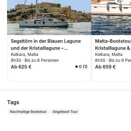
Segeltörn in der Blauen Lagune
Malta-Bootstour
und der Kristalllagune –
Kristalllagune & 
Kalkara, Malta
Kalkara, Malta
Ganztagesausflug nach Malta
8h30 · Bis zu 8 Personen
8h30 · Bis zu 9 Pe
Ab 625 €
Ab 659 €
0 (1)
Tags
Nachhaltige Bootstour
Segelboot Tour