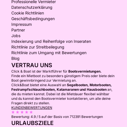
Professionelle Vermieter
Datenschutzerklärung
Cookie Richtlinien
Geschäftsbedingungen
Impressum
Partner
Jobs
Indexierung und Reihenfolge von Inseraten
Richtlinie zur Streitbeilegung
Richtlinie zum Umgang mit Bewertungen
Blog
VERTRAU UNS
Click & Boat ist der Marktführer für
Bootsvermietungen.
Finde ein Mietboot zu besonders günstigem Preis oder biete dein
Boot gewinnbringend zur Vermietung an.
Click&Boat bietet eine Auswahl an
Segelbooten, Motorbooten,
Festrumpfschlauchbooten, Katamaranen und Hausbooten
an,
die du mieten kannst. Dabei ist die Mietdauer flexibel wählbar
und du kannst den Bootsvermieter kontaktieren, um alle deine
Fragen direkt zu stellen.
KUNDENBEWERTUNGEN
Bewertung:
4.9 / 5
auf der Basis von 712391 Bewertungen
URLAUBSZIELE