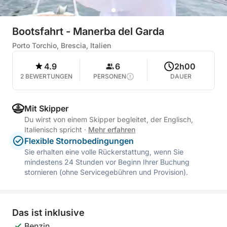
Bootsfahrt - Manerba del Garda
Porto Torchio, Brescia, Italien
4.9
6
2h00
2 BEWERTUNGEN
PERSONEN
DAUER
Mit Skipper
Du wirst von einem Skipper begleitet, der Englisch,
Italienisch spricht
·
Mehr erfahren
Flexible Stornobedingungen
Sie erhalten eine volle Rückerstattung, wenn Sie
mindestens 24 Stunden vor Beginn Ihrer Buchung
stornieren (ohne Servicegebühren und Provision).
Das ist inklusive
Benzin