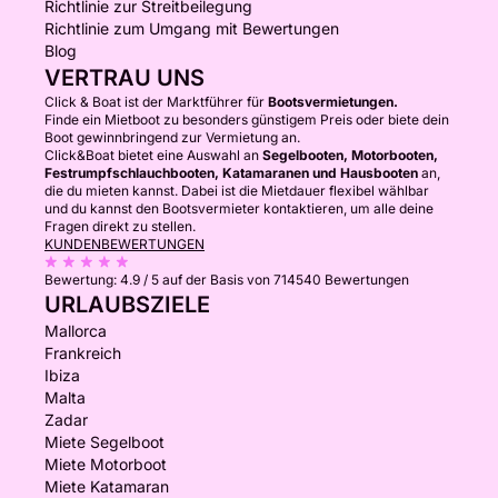
Richtlinie zur Streitbeilegung
Richtlinie zum Umgang mit Bewertungen
Blog
VERTRAU UNS
Click & Boat ist der Marktführer für
Bootsvermietungen.
Finde ein Mietboot zu besonders günstigem Preis oder biete dein
Boot gewinnbringend zur Vermietung an.
Click&Boat bietet eine Auswahl an
Segelbooten, Motorbooten,
Festrumpfschlauchbooten, Katamaranen und Hausbooten
an,
die du mieten kannst. Dabei ist die Mietdauer flexibel wählbar
und du kannst den Bootsvermieter kontaktieren, um alle deine
Fragen direkt zu stellen.
KUNDENBEWERTUNGEN
Bewertung:
4.9 / 5
auf der Basis von 714540 Bewertungen
URLAUBSZIELE
Mallorca
Frankreich
Ibiza
Malta
Zadar
Miete Segelboot
Miete Motorboot
Miete Katamaran