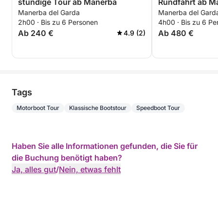
stündige Tour ab Manerba
Rundfahrt ab M
Manerba del Garda
Manerba del Gard
2h00 · Bis zu 6 Personen
4h00 · Bis zu 6 Pe
Ab 240 €
Ab 480 €
4.9 (2)
Tags
Motorboot Tour
Klassische Bootstour
Speedboot Tour
Haben Sie alle Informationen gefunden, die Sie für
die Buchung benötigt haben?
Ja, alles gut
/
Nein, etwas fehlt