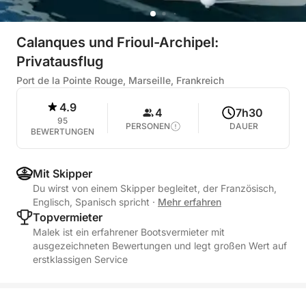
Calanques und Frioul-Archipel:
Privatausflug
Port de la Pointe Rouge, Marseille, Frankreich
4.9
4
7h30
95
PERSONEN
DAUER
BEWERTUNGEN
Mit Skipper
Du wirst von einem Skipper begleitet, der Französisch,
Englisch, Spanisch spricht
·
Mehr erfahren
Topvermieter
Malek ist ein erfahrener Bootsvermieter mit
ausgezeichneten Bewertungen und legt großen Wert auf
erstklassigen Service