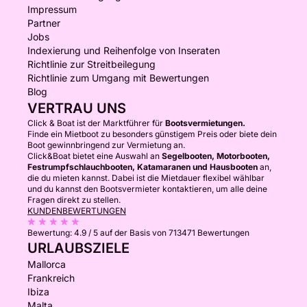
Impressum
Partner
Jobs
Indexierung und Reihenfolge von Inseraten
Richtlinie zur Streitbeilegung
Richtlinie zum Umgang mit Bewertungen
Blog
VERTRAU UNS
Click & Boat ist der Marktführer für
Bootsvermietungen.
Finde ein Mietboot zu besonders günstigem Preis oder biete dein
Boot gewinnbringend zur Vermietung an.
Click&Boat bietet eine Auswahl an
Segelbooten, Motorbooten,
Festrumpfschlauchbooten, Katamaranen und Hausbooten
an,
die du mieten kannst. Dabei ist die Mietdauer flexibel wählbar
und du kannst den Bootsvermieter kontaktieren, um alle deine
Fragen direkt zu stellen.
KUNDENBEWERTUNGEN
Bewertung:
4.9 / 5
auf der Basis von 713471 Bewertungen
URLAUBSZIELE
Mallorca
Frankreich
Ibiza
Malta