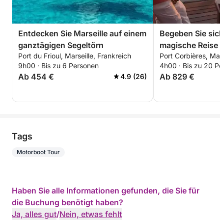
Entdecken Sie Marseille auf einem
Begeben Sie sic
ganztägigen Segeltörn
magische Reise 
Port du Frioul, Marseille, Frankreich
Port Corbières, Mar
Sonnenunterga
9h00 · Bis zu 6 Personen
4h00 · Bis zu 20 
Ab 454 €
Ab 829 €
4.9 (26)
Tags
Motorboot Tour
Haben Sie alle Informationen gefunden, die Sie für
die Buchung benötigt haben?
Ja, alles gut
/
Nein, etwas fehlt