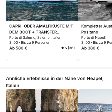
CAPRI- ODER AMALFIKÜSTE MIT
Kompletter Ausf
DEM BOOT + TRANSFER
Positano
Porto di Salerno, Salerno, Italien
Porto di Napoli
INKLUSIVE
8h00 · Bis zu 9 Personen
8h00 · Bis zu 9 Pe
Ab 580 €
Ab 380 €
5 (36)
Ähnliche Erlebnisse in der Nähe von Neapel,
Italien