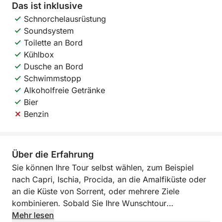
Das ist inklusive
Schnorchelausrüstung
Soundsystem
Toilette an Bord
Kühlbox
Dusche an Bord
Schwimmstopp
Alkoholfreie Getränke
Bier
Benzin
Über die Erfahrung
Sie können Ihre Tour selbst wählen, zum Beispiel
nach Capri, Ischia, Procida, an die Amalfiküste oder
an die Küste von Sorrent, oder mehrere Ziele
kombinieren. Sobald Sie Ihre Wunschtour
ausgewählt haben, sorgen wir für ein
Mehr lesen