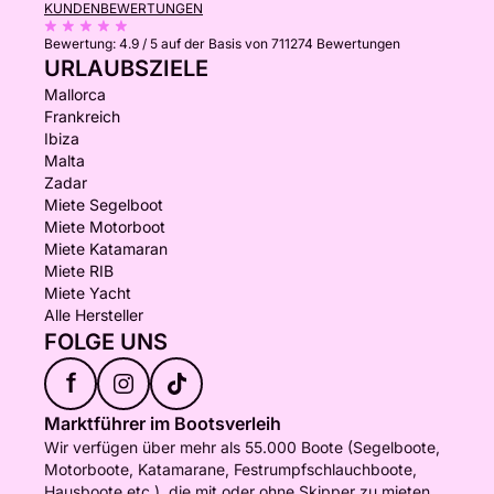
KUNDENBEWERTUNGEN
Bewertung:
4.9 / 5
auf der Basis von 711274 Bewertungen
URLAUBSZIELE
Mallorca
Frankreich
Ibiza
Malta
Zadar
Miete Segelboot
Miete Motorboot
Miete Katamaran
Miete RIB
Miete Yacht
Alle Hersteller
FOLGE UNS
f
Marktführer im Bootsverleih
Wir verfügen über mehr als 55.000 Boote (Segelboote,
Motorboote, Katamarane, Festrumpfschlauchboote,
Hausboote etc.), die mit oder ohne Skipper zu mieten