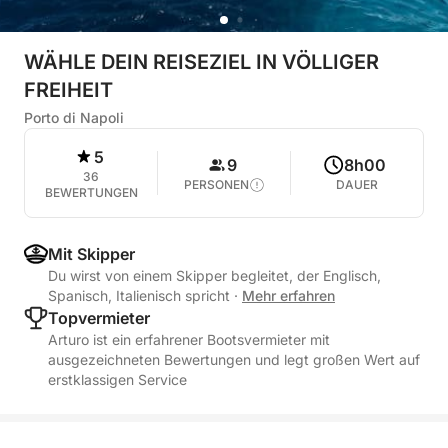
WÄHLE DEIN REISEZIEL IN VÖLLIGER
FREIHEIT
Porto di Napoli
5
9
8h00
36
PERSONEN
DAUER
BEWERTUNGEN
Mit Skipper
Du wirst von einem Skipper begleitet, der Englisch,
Spanisch, Italienisch spricht
·
Mehr erfahren
Topvermieter
Arturo ist ein erfahrener Bootsvermieter mit
ausgezeichneten Bewertungen und legt großen Wert auf
erstklassigen Service