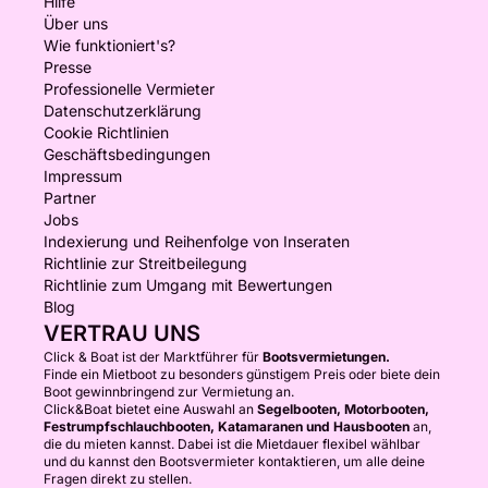
Hilfe
Über uns
Wie funktioniert's?
Presse
Professionelle Vermieter
Datenschutzerklärung
Cookie Richtlinien
Geschäftsbedingungen
Impressum
Partner
Jobs
Indexierung und Reihenfolge von Inseraten
Richtlinie zur Streitbeilegung
Richtlinie zum Umgang mit Bewertungen
Blog
VERTRAU UNS
Click & Boat ist der Marktführer für
Bootsvermietungen.
Finde ein Mietboot zu besonders günstigem Preis oder biete dein
Boot gewinnbringend zur Vermietung an.
Click&Boat bietet eine Auswahl an
Segelbooten, Motorbooten,
Festrumpfschlauchbooten, Katamaranen und Hausbooten
an,
die du mieten kannst. Dabei ist die Mietdauer flexibel wählbar
und du kannst den Bootsvermieter kontaktieren, um alle deine
Fragen direkt zu stellen.