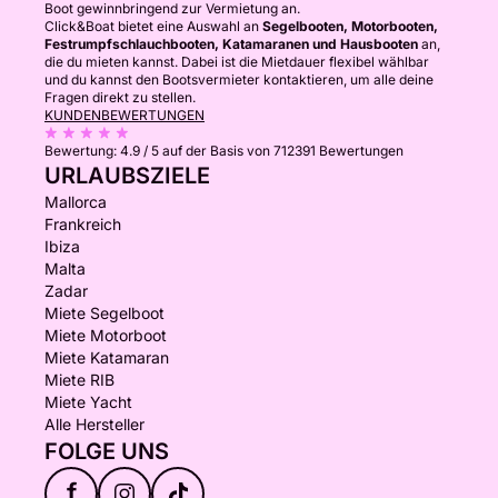
Boot gewinnbringend zur Vermietung an.
Click&Boat bietet eine Auswahl an
Segelbooten, Motorbooten,
Festrumpfschlauchbooten, Katamaranen und Hausbooten
an,
die du mieten kannst. Dabei ist die Mietdauer flexibel wählbar
und du kannst den Bootsvermieter kontaktieren, um alle deine
Fragen direkt zu stellen.
KUNDENBEWERTUNGEN
Bewertung:
4.9 / 5
auf der Basis von 712391 Bewertungen
URLAUBSZIELE
Mallorca
Frankreich
Ibiza
Malta
Zadar
Miete Segelboot
Miete Motorboot
Miete Katamaran
Miete RIB
Miete Yacht
Alle Hersteller
FOLGE UNS
f