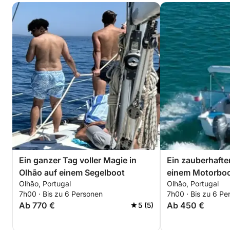
Ein ganzer Tag voller Magie in
Ein zauberhafte
Olhão auf einem Segelboot
einem Motorbo
Olhão, Portugal
Olhão, Portugal
7h00 · Bis zu 6 Personen
7h00 · Bis zu 6 Pe
Ab 770 €
Ab 450 €
5 (5)