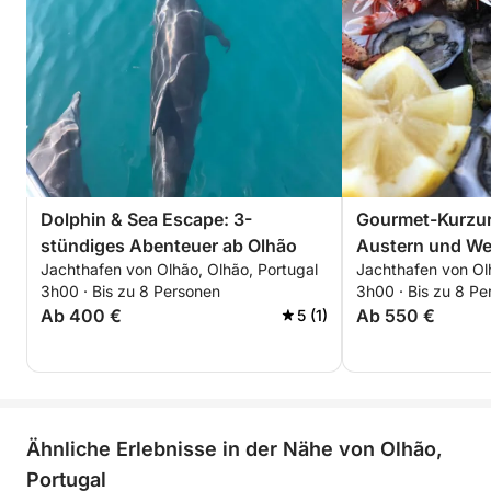
Dolphin & Sea Escape: 3-
Gourmet-Kurzur
stündiges Abenteuer ab Olhão
Austern und We
Jachthafen von Olhão, Olhão, Portugal
Jachthafen von Ol
3h00 · Bis zu 8 Personen
3h00 · Bis zu 8 Pe
Ab 400 €
Ab 550 €
5 (1)
Ähnliche Erlebnisse in der Nähe von Olhão,
Portugal