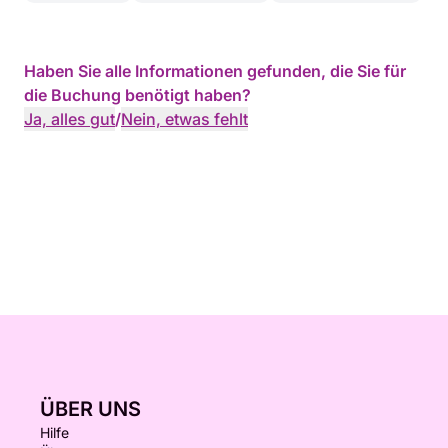
erfolgen; eine sofortige Buchung ist ebenfalls
möglich.
Haben Sie alle Informationen gefunden, die Sie für
die Buchung benötigt haben?
Ja, alles gut
/
Nein, etwas fehlt
ÜBER UNS
Hilfe