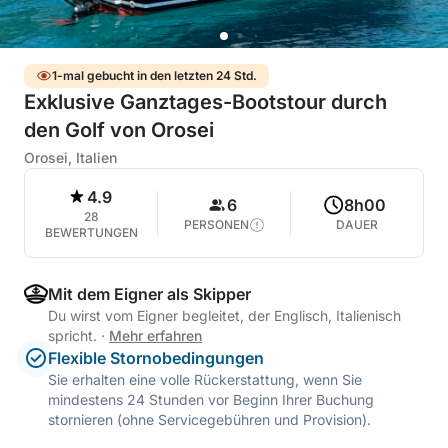
1-mal gebucht in den letzten 24 Std.
Exklusive Ganztages-Bootstour durch
den Golf von Orosei
Orosei, Italien
4.9
6
8h00
28
PERSONEN
DAUER
BEWERTUNGEN
Mit dem Eigner als Skipper
Du wirst vom Eigner begleitet, der Englisch, Italienisch
spricht.
·
Mehr erfahren
Flexible Stornobedingungen
Sie erhalten eine volle Rückerstattung, wenn Sie
mindestens 24 Stunden vor Beginn Ihrer Buchung
stornieren (ohne Servicegebühren und Provision).