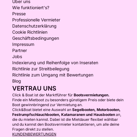
Über uns
Wie funktioniert's?
Presse
Professionelle Vermieter
Datenschutzerklärung
Cookie Richtlinien
Geschäftsbedingungen
Impressum
Partner
Jobs
Indexierung und Reihenfolge von Inseraten
Richtlinie zur Streitbeilegung
Richtlinie zum Umgang mit Bewertungen
Blog
VERTRAU UNS
Click & Boat ist der Marktführer für
Bootsvermietungen.
Finde ein Mietboot zu besonders günstigem Preis oder biete dein
Boot gewinnbringend zur Vermietung an.
Click&Boat bietet eine Auswahl an
Segelbooten, Motorbooten,
Festrumpfschlauchbooten, Katamaranen und Hausbooten
an,
die du mieten kannst. Dabei ist die Mietdauer flexibel wählbar
und du kannst den Bootsvermieter kontaktieren, um alle deine
Fragen direkt zu stellen.
KUNDENBEWERTUNGEN