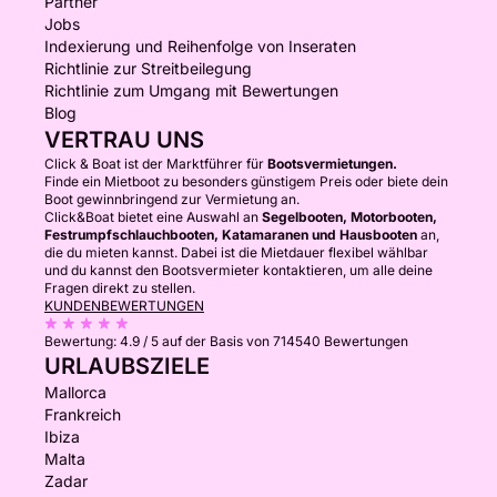
Partner
Jobs
Indexierung und Reihenfolge von Inseraten
Richtlinie zur Streitbeilegung
Richtlinie zum Umgang mit Bewertungen
Blog
VERTRAU UNS
Click & Boat ist der Marktführer für
Bootsvermietungen.
Finde ein Mietboot zu besonders günstigem Preis oder biete dein
Boot gewinnbringend zur Vermietung an.
Click&Boat bietet eine Auswahl an
Segelbooten, Motorbooten,
Festrumpfschlauchbooten, Katamaranen und Hausbooten
an,
die du mieten kannst. Dabei ist die Mietdauer flexibel wählbar
und du kannst den Bootsvermieter kontaktieren, um alle deine
Fragen direkt zu stellen.
KUNDENBEWERTUNGEN
Bewertung:
4.9 / 5
auf der Basis von 714540 Bewertungen
URLAUBSZIELE
Mallorca
Frankreich
Ibiza
Malta
Zadar