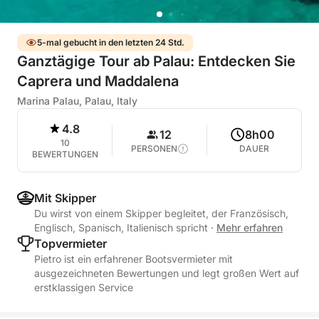
5-mal gebucht in den letzten 24 Std.
Ganztägige Tour ab Palau: Entdecken Sie
Caprera und Maddalena
Marina Palau, Palau, Italy
4.8
12
8h00
10
PERSONEN
DAUER
BEWERTUNGEN
Mit Skipper
Du wirst von einem Skipper begleitet, der Französisch,
Englisch, Spanisch, Italienisch spricht
·
Mehr erfahren
Topvermieter
Pietro ist ein erfahrener Bootsvermieter mit
ausgezeichneten Bewertungen und legt großen Wert auf
erstklassigen Service