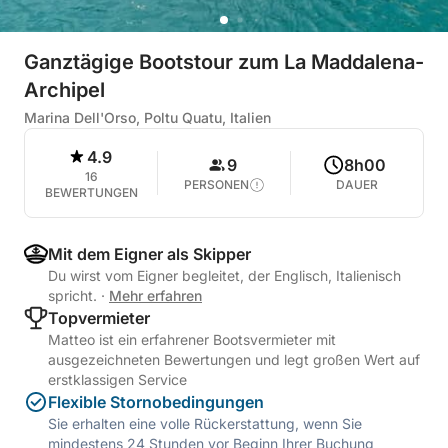
Ganztägige Bootstour zum La Maddalena-
Archipel
Marina Dell'Orso, Poltu Quatu, Italien
4.9
9
8h00
16
PERSONEN
DAUER
BEWERTUNGEN
Mit dem Eigner als Skipper
Du wirst vom Eigner begleitet, der Englisch, Italienisch
spricht.
·
Mehr erfahren
Topvermieter
Matteo ist ein erfahrener Bootsvermieter mit
ausgezeichneten Bewertungen und legt großen Wert auf
erstklassigen Service
Flexible Stornobedingungen
Sie erhalten eine volle Rückerstattung, wenn Sie
mindestens 24 Stunden vor Beginn Ihrer Buchung