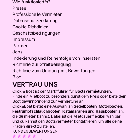
Wie funktioniert's?
Presse
Professionelle Vermieter
Datenschutzerklärung
Cookie Richtlinien
Geschäftsbedingungen
Impressum
Partner
Jobs
Indexierung und Reihenfolge von Inseraten
Richtlinie zur Streitbeilegung
Richtlinie zum Umgang mit Bewertungen
Blog
VERTRAU UNS
Click & Boat ist der Marktführer für
Bootsvermietungen.
Finde ein Mietboot zu besonders günstigem Preis oder biete dein
Boot gewinnbringend zur Vermietung an.
Click&Boat bietet eine Auswahl an
Segelbooten, Motorbooten,
Festrumpfschlauchbooten, Katamaranen und Hausbooten
an,
die du mieten kannst. Dabei ist die Mietdauer flexibel wählbar
und du kannst den Bootsvermieter kontaktieren, um alle deine
Fragen direkt zu stellen.
KUNDENBEWERTUNGEN