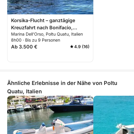
Korsika-Flucht – ganztägige
Kreuzfahrt nach Bonifacio,
Marina Dell'Orso, Poltu Quatu, Italien
Cavallò und Isola Piana
8h00 · Bis zu 9 Personen
Ab 3.500 €
4.9 (16)
Ähnliche Erlebnisse in der Nähe von Poltu
Quatu, Italien