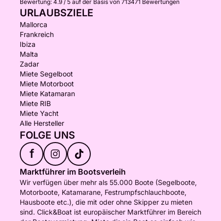
Bewertung:
4.9 / 5
auf der Basis von 713471 Bewertungen
URLAUBSZIELE
Mallorca
Frankreich
Ibiza
Malta
Zadar
Miete Segelboot
Miete Motorboot
Miete Katamaran
Miete RIB
Miete Yacht
Alle Hersteller
FOLGE UNS
f
Marktführer im Bootsverleih
Wir verfügen über mehr als 55.000 Boote (Segelboote,
Motorboote, Katamarane, Festrumpfschlauchboote,
Hausboote etc.), die mit oder ohne Skipper zu mieten
sind. Click&Boat ist europäischer Marktführer im Bereich