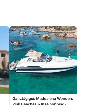
Ganztägiges Maddalena Wonders
Pink Beaches & Inselhopping-