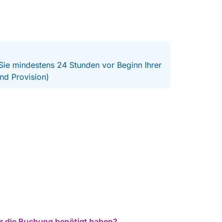
 Sie mindestens 24 Stunden vor Beginn Ihrer
nd Provision)
für die Buchung benötigt haben?