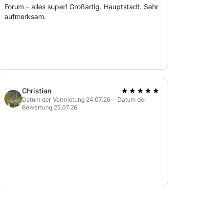
Forum – alles super! Großartig. Hauptstadt. Sehr
aufmerksam.
Christian
Datum der Vermietung 24.07.26 · Datum der
Bewertung 25.07.26