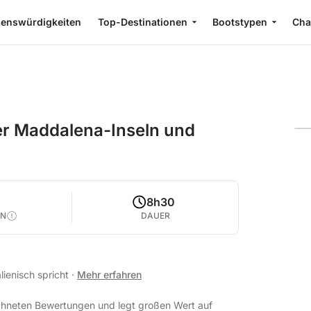
enswürdigkeiten
Top-Destinationen
Bootstypen
Cha
er Maddalena-Inseln und
8h30
EN
DAUER
alienisch spricht
·
Mehr erfahren
ichneten Bewertungen und legt großen Wert auf