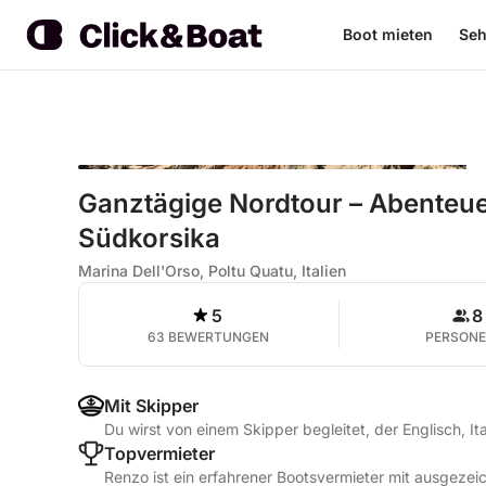
Boot mieten
Seh
Ganztägige Nordtour – Abenteu
Südkorsika
Marina Dell'Orso, Poltu Quatu, Italien
5
8
63 BEWERTUNGEN
PERSON
Mit Skipper
Du wirst von einem Skipper begleitet, der Englisch, It
Topvermieter
Renzo ist ein erfahrener Bootsvermieter mit ausgeze