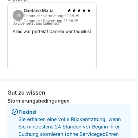
Gaetano Maria
G
Datum der Vermietung 22.08.25 ·
Datum der Bewertung 25.08.25
Übersetzt aus Italienisch
Alles war perfekt! Daniele war tadellos!
Gut zu wissen
Stornierungsbedingungen
Flexibel
Sie erhalten eine volle Rückerstattung, wenn
Sie mindestens 24 Stunden vor Beginn Ihrer
Buchung stornieren (ohne Servicegebühren