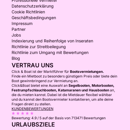
Professionelle Vermieter
Datenschutzerklärung
Cookie Richtlinien
Geschäftsbedingungen
Impressum
Partner
Jobs
Indexierung und Reihenfolge von Inseraten
Richtlinie zur Streitbeilegung
Richtlinie zum Umgang mit Bewertungen
Blog
VERTRAU UNS
Click & Boat ist der Marktführer für
Bootsvermietungen.
Finde ein Mietboot zu besonders günstigem Preis oder biete dein
Boot gewinnbringend zur Vermietung an.
Click&Boat bietet eine Auswahl an
Segelbooten, Motorbooten,
Festrumpfschlauchbooten, Katamaranen und Hausbooten
an,
die du mieten kannst. Dabei ist die Mietdauer flexibel wählbar
und du kannst den Bootsvermieter kontaktieren, um alle deine
Fragen direkt zu stellen.
KUNDENBEWERTUNGEN
Bewertung:
4.9 / 5
auf der Basis von 713471 Bewertungen
URLAUBSZIELE