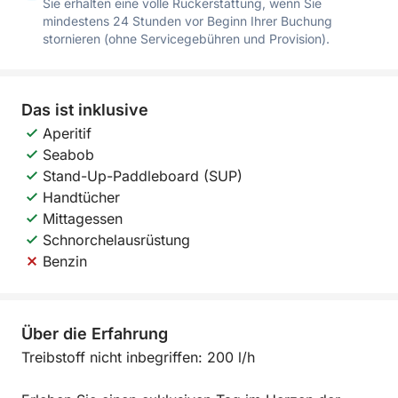
Sie erhalten eine volle Rückerstattung, wenn Sie
mindestens 24 Stunden vor Beginn Ihrer Buchung
stornieren (ohne Servicegebühren und Provision).
Das ist inklusive
Aperitif
Seabob
Stand-Up-Paddleboard (SUP)
Handtücher
Mittagessen
Schnorchelausrüstung
Benzin
Über die Erfahrung
Treibstoff nicht inbegriffen: 200 l/h