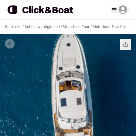
Startseite
/
Sehenswürdigkeiten
/
Motorboot Tour
/
Motorboot Tour Porto Ba