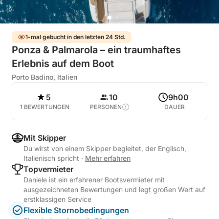
1-mal gebucht in den letzten 24 Std.
Ponza & Palmarola – ein traumhaftes
Erlebnis auf dem Boot
Porto Badino, Italien
5
10
9h00
1 BEWERTUNGEN
PERSONEN
DAUER
Mit Skipper
Du wirst von einem Skipper begleitet, der Englisch,
Italienisch spricht
·
Mehr erfahren
Topvermieter
Daniele ist ein erfahrener Bootsvermieter mit
ausgezeichneten Bewertungen und legt großen Wert auf
erstklassigen Service
Flexible Stornobedingungen