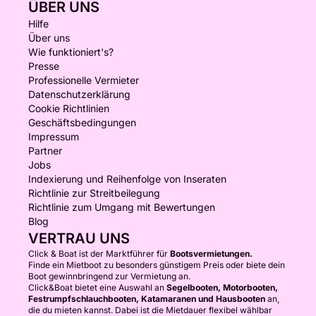
ÜBER UNS
Hilfe
Über uns
Wie funktioniert's?
Presse
Professionelle Vermieter
Datenschutzerklärung
Cookie Richtlinien
Geschäftsbedingungen
Impressum
Partner
Jobs
Indexierung und Reihenfolge von Inseraten
Richtlinie zur Streitbeilegung
Richtlinie zum Umgang mit Bewertungen
Blog
VERTRAU UNS
Click & Boat ist der Marktführer für
Bootsvermietungen.
Finde ein Mietboot zu besonders günstigem Preis oder biete dein
Boot gewinnbringend zur Vermietung an.
Click&Boat bietet eine Auswahl an
Segelbooten, Motorbooten,
Festrumpfschlauchbooten, Katamaranen und Hausbooten
an,
die du mieten kannst. Dabei ist die Mietdauer flexibel wählbar