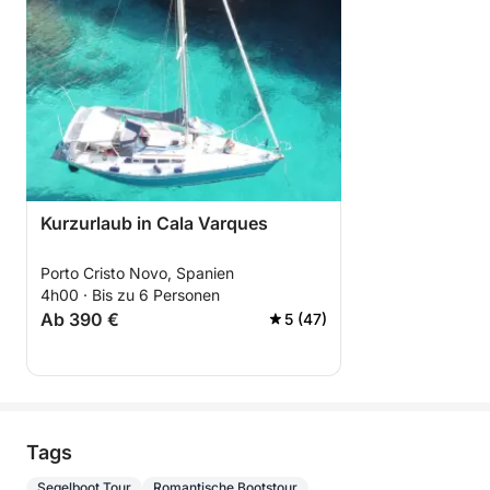
Kurzurlaub in Cala Varques
Porto Cristo Novo, Spanien
4h00 · Bis zu 6 Personen
Ab 390 €
5 (47)
Tags
Segelboot Tour
Romantische Bootstour