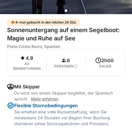
4-mal gebucht in den letzten 24 Std.
Sonnenuntergang auf einem Segelboot:
Magie und Ruhe auf See
Porto Cristo Novo, Spanien
4.9
6
2h00
43
PERSONEN
DAUER
BEWERTUNGEN
Mit Skipper
Du wirst von einem Skipper begleitet, der Spanisch
spricht
·
Mehr erfahren
Flexible Stornobedingungen
Sie erhalten eine volle Rückerstattung, wenn Sie
mindestens 24 Stunden vor Beginn Ihrer Buchung
stornieren (ohne Servicegebühren und Provision).