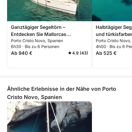
Ganztägiger Segeltörn –
Halbtägiger Seg
Entdecken Sie Mallorcas
und türkisfarb
Porto Cristo Novo, Spanien
Porto Cristo Novo,
Küstenwunder
Entdecken
6h30 · Bis zu 6 Personen
4h00 · Bis zu 6 Pe
Ab 940 €
Ab 525 €
4.9 (43)
Ähnliche Erlebnisse in der Nähe von Porto
Cristo Novo, Spanien