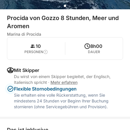
Procida von Gozzo 8 Stunden, Meer und
Aromen
Marina di Procida
10
8h00
PERSONEN
DAUER
Mit Skipper
Du wirst von einem Skipper begleitet, der Englisch,
Italienisch spricht
·
Mehr erfahren
Flexible Stornobedingungen
Sie erhalten eine volle Rückerstattung, wenn Sie
mindestens 24 Stunden vor Beginn Ihrer Buchung
stornieren (ohne Servicegebühren und Provision).
Das ist inklusive