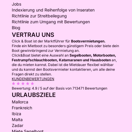
Jobs
Indexierung und Reihenfolge von Inseraten
Richtlinie zur Streitbeilegung
Richtlinie zum Umgang mit Bewertungen
Blog
VERTRAU UNS
Click & Boat ist der Marktführer für
Bootsvermietungen.
Finde ein Mietboot zu besonders günstigem Preis oder biete dein
Boot gewinnbringend zur Vermietung an.
Click&Boat bietet eine Auswahl an
Segelbooten, Motorbooten,
Festrumpfschlauchbooten, Katamaranen und Hausbooten
an,
die du mieten kannst. Dabei ist die Mietdauer flexibel wählbar
und du kannst den Bootsvermieter kontaktieren, um alle deine
Fragen direkt zu stellen.
KUNDENBEWERTUNGEN
Bewertung:
4.9 / 5
auf der Basis von 713471 Bewertungen
URLAUBSZIELE
Mallorca
Frankreich
Ibiza
Malta
Zadar
Miete Segelboot