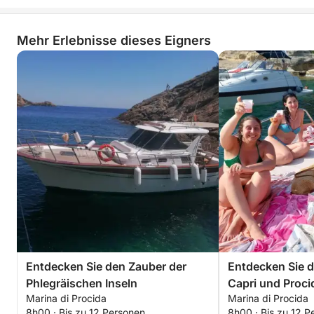
Mehr Erlebnisse dieses Eigners
Entdecken Sie den Zauber der
Entdecken Sie d
Phlegräischen Inseln
Capri und Proci
Marina di Procida
Marina di Procida
8h00 · Bis zu 12 Personen
8h00 · Bis zu 12 P