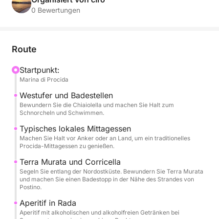
0 Bewertungen
Im Mittelpunkt steht eine umfassende Erkundung von
Procida. Bewundern Sie die berühmten,
farbenfrohen Häuser mit Blick auf das Meer bei
Route
Corricella, die einzigartige Architektur von Terra
Murata, versteckte Strände und Naturschutzgebiete.
Startpunkt:
Marina di Procida
Genießen Sie ausgiebige Badepausen in den
kristallklaren Buchten. Schnorchelausrüstung wird
Westufer und Badestellen
Ihnen zur Erkundung der Unterwasserwelt zur
Bewundern Sie die Chiaiolella und machen Sie Halt zum
Schnorcheln und Schwimmen.
Verfügung gestellt.
Typisches lokales Mittagessen
Machen Sie Halt vor Anker oder an Land, um ein traditionelles
Die Tour wird durch erstklassigen Service
Procida-Mittagessen zu genießen.
abgerundet: Ein reichhaltiger Aperitif mit
Terra Murata und Corricella
alkoholischen und alkoholfreien Getränken zum
Segeln Sie entlang der Nordostküste. Bewundern Sie Terra Murata
Anstoßen auf den Sonnenuntergang und ein
und machen Sie einen Badestopp in der Nähe des Strandes von
typisches Mittagessen mit authentischer Procida-
Postino.
Küche erwarten Sie. An Bord finden Sie allen
Aperitif in Rada
Komfort: Toiletten, eine Dusche und eine
Aperitif mit alkoholischen und alkoholfreien Getränken bei