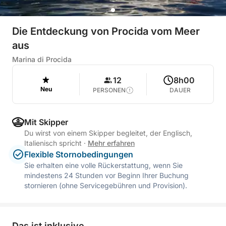
Die Entdeckung von Procida vom Meer
aus
Marina di Procida
12
8h00
Neu
PERSONEN
DAUER
Mit Skipper
Du wirst von einem Skipper begleitet, der Englisch,
Italienisch spricht
·
Mehr erfahren
Flexible Stornobedingungen
Sie erhalten eine volle Rückerstattung, wenn Sie
mindestens 24 Stunden vor Beginn Ihrer Buchung
stornieren (ohne Servicegebühren und Provision).
Das ist inklusive