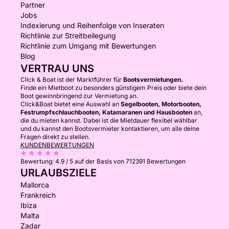
Partner
Jobs
Indexierung und Reihenfolge von Inseraten
Richtlinie zur Streitbeilegung
Richtlinie zum Umgang mit Bewertungen
Blog
VERTRAU UNS
Click & Boat ist der Marktführer für
Bootsvermietungen.
Finde ein Mietboot zu besonders günstigem Preis oder biete dein
Boot gewinnbringend zur Vermietung an.
Click&Boat bietet eine Auswahl an
Segelbooten, Motorbooten,
Festrumpfschlauchbooten, Katamaranen und Hausbooten
an,
die du mieten kannst. Dabei ist die Mietdauer flexibel wählbar
und du kannst den Bootsvermieter kontaktieren, um alle deine
Fragen direkt zu stellen.
KUNDENBEWERTUNGEN
Bewertung:
4.9 / 5
auf der Basis von 712391 Bewertungen
URLAUBSZIELE
Mallorca
Frankreich
Ibiza
Malta
Zadar