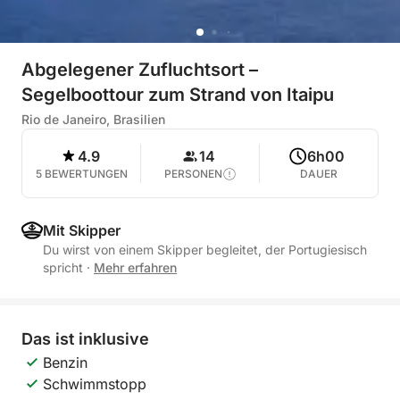
Abgelegener Zufluchtsort –
Segelboottour zum Strand von Itaipu
Rio de Janeiro, Brasilien
4.9
14
6h00
5 BEWERTUNGEN
PERSONEN
DAUER
Mit Skipper
Du wirst von einem Skipper begleitet, der Portugiesisch
spricht
·
Mehr erfahren
Das ist inklusive
Benzin
Schwimmstopp