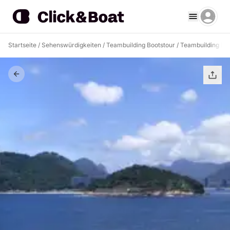
Startseite
/
Sehenswürdigkeiten
/
Teambuilding Bootstour
/
Teambuilding Boo