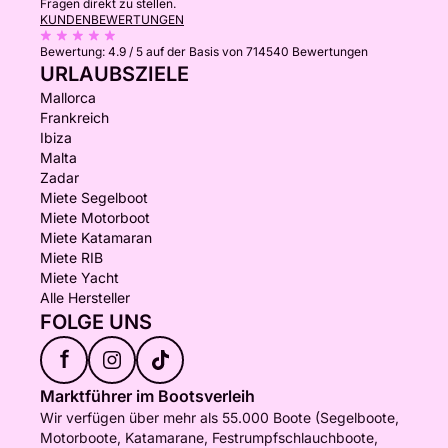
Fragen direkt zu stellen.
KUNDENBEWERTUNGEN
Bewertung:
4.9 / 5
auf der Basis von 714540 Bewertungen
URLAUBSZIELE
Mallorca
Frankreich
Ibiza
Malta
Zadar
Miete Segelboot
Miete Motorboot
Miete Katamaran
Miete RIB
Miete Yacht
Alle Hersteller
FOLGE UNS
f
Marktführer im Bootsverleih
Wir verfügen über mehr als 55.000 Boote (Segelboote,
Motorboote, Katamarane, Festrumpfschlauchboote,