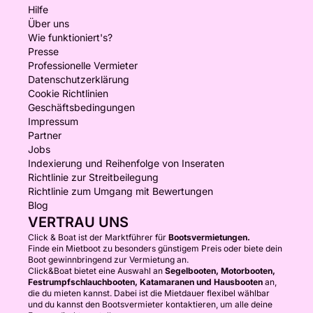
Hilfe
Über uns
Wie funktioniert's?
Presse
Professionelle Vermieter
Datenschutzerklärung
Cookie Richtlinien
Geschäftsbedingungen
Impressum
Partner
Jobs
Indexierung und Reihenfolge von Inseraten
Richtlinie zur Streitbeilegung
Richtlinie zum Umgang mit Bewertungen
Blog
VERTRAU UNS
Click & Boat ist der Marktführer für
Bootsvermietungen.
Finde ein Mietboot zu besonders günstigem Preis oder biete dein
Boot gewinnbringend zur Vermietung an.
Click&Boat bietet eine Auswahl an
Segelbooten, Motorbooten,
Festrumpfschlauchbooten, Katamaranen und Hausbooten
an,
die du mieten kannst. Dabei ist die Mietdauer flexibel wählbar
und du kannst den Bootsvermieter kontaktieren, um alle deine