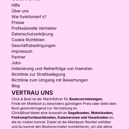
Hilfe
Über uns
Wie funktioniert's?
Presse
Professionelle Vermieter
Datenschutzerklärung
Cookie Richtlinien
Geschäftsbedingungen
Impressum
Partner
Jobs
Indexierung und Reihenfolge von Inseraten
Richtlinie zur Streitbeilegung
Richtlinie zum Umgang mit Bewertungen
Blog
VERTRAU UNS
Click & Boat ist der Marktführer für
Bootsvermietungen.
Finde ein Mietboot zu besonders günstigem Preis oder biete dein
Boot gewinnbringend zur Vermietung an.
Click&Boat bietet eine Auswahl an
Segelbooten, Motorbooten,
Festrumpfschlauchbooten, Katamaranen und Hausbooten
an,
die du mieten kannst. Dabei ist die Mietdauer flexibel wählbar
und du kannst den Bootsvermieter kontaktieren, um alle deine