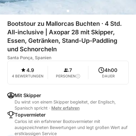
Bootstour zu Mallorcas Buchten · 4 Std.
All-inclusive | Axopar 28 mit Skipper,
Essen, Getränken, Stand-Up-Paddling
und Schnorcheln
Santa Ponça, Spanien
4.9
7
4h00
4 BEWERTUNGEN
PERSONEN
DAUER
Mit Skipper
Du wirst von einem Skipper begleitet, der Englisch,
Spanisch spricht
·
Mehr erfahren
Topvermieter
Carlos ist ein erfahrener Bootsvermieter mit
ausgezeichneten Bewertungen und legt großen Wert auf
erstklassigen Service