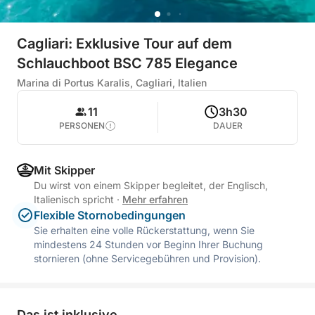
Cagliari: Exklusive Tour auf dem
Schlauchboot BSC 785 Elegance
Marina di Portus Karalis, Cagliari, Italien
11
3h30
PERSONEN
DAUER
Mit Skipper
Du wirst von einem Skipper begleitet, der Englisch,
Italienisch spricht
·
Mehr erfahren
Flexible Stornobedingungen
Sie erhalten eine volle Rückerstattung, wenn Sie
mindestens 24 Stunden vor Beginn Ihrer Buchung
stornieren (ohne Servicegebühren und Provision).
Das ist inklusive