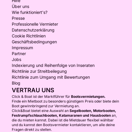
Hilfe
Über uns
Wie funktioniert's?
Presse
Professionelle Vermieter
Datenschutzerklärung
Cookie Richtlinien
Geschäftsbedingungen
Impressum
Partner
Jobs
Indexierung und Reihenfolge von Inseraten
Richtlinie zur Streitbeilegung
Richtlinie zum Umgang mit Bewertungen
Blog
VERTRAU UNS
Click & Boat ist der Marktführer für
Bootsvermietungen.
Finde ein Mietboot zu besonders günstigem Preis oder biete dein
Boot gewinnbringend zur Vermietung an.
Click&Boat bietet eine Auswahl an
Segelbooten, Motorbooten,
Festrumpfschlauchbooten, Katamaranen und Hausbooten
an,
die du mieten kannst. Dabei ist die Mietdauer flexibel wählbar
und du kannst den Bootsvermieter kontaktieren, um alle deine
Fragen direkt zu stellen.