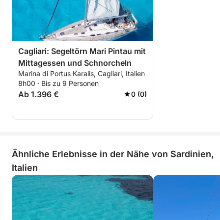
Erlebnis, um Sardiniens faszinierendste Küste bis hin
zum Zauber von Mari Pintau zu entdecken.
Cagliari: Segeltörn Mari Pintau mit
Mittagessen und Schnorcheln
Marina di Portus Karalis, Cagliari, Italien
8h00 · Bis zu 9 Personen
Ab 1.396 €
0 (0)
Ähnliche Erlebnisse in der Nähe von Sardinien,
Italien