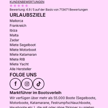
KUNDENBEWERTUNGEN
Bewertung:
4.9 / 5
auf der Basis von 713471 Bewertungen
URLAUBSZIELE
Mallorca
Frankreich
Ibiza
Malta
Zadar
Miete Segelboot
Miete Motorboot
Miete Katamaran
Miete RIB
Miete Yacht
Alle Hersteller
FOLGE UNS
f
Marktführer im Bootsverleih
Wir verfügen über mehr als 55.000 Boote (Segelboote,
Motorboote, Katamarane, Festrumpfschlauchboote,
Hausboote etc.), die mit oder ohne Skipper zu mieten