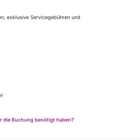
nn, exklusive Servicegebühren und
ur
für die Buchung benötigt haben?