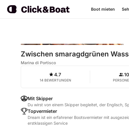
Boot mieten
Seh
Zwischen smaragdgrünen Wasser
Marina di Portisco
4.7
1
14 BEWERTUNGEN
PERSON
Mit Skipper
Du wirst von einem Skipper begleitet, der Englisch, Sp
Topvermieter
Dream ist ein erfahrener Bootsvermieter mit ausgeze
erstklassigen Service