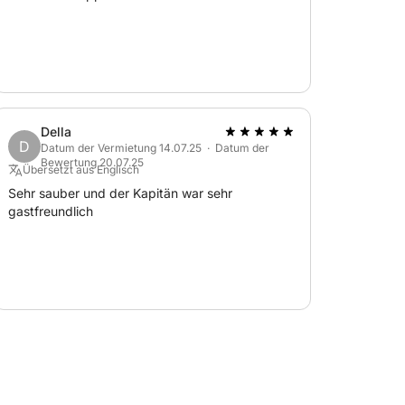
Della
D
Datum der Vermietung 14.07.25 · Datum der
Bewertung 20.07.25
Übersetzt aus Englisch
Sehr sauber und der Kapitän war sehr
gastfreundlich