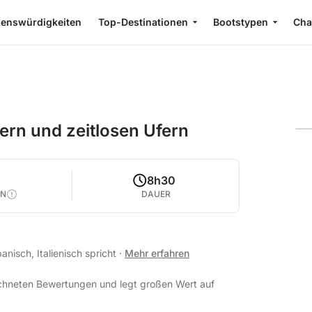
enswürdigkeiten
Top-Destinationen
Bootstypen
Cha
n und zeitlosen Ufern
0
8h30
EN
DAUER
anisch, Italienisch spricht
·
Mehr erfahren
ichneten Bewertungen und legt großen Wert auf