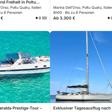
nd Freiheit in Poltu
'Orso, Poltu Quatu, Italien
Marina Dell'Orso, Poltu Quatu, Italie
 zu 8 Personen
8h00 · Bis zu 8 Personen
 €
Ab 3.300 €
0 (0)
ralda Prestige-Tour –
Exklusiver Tagesausflug nach