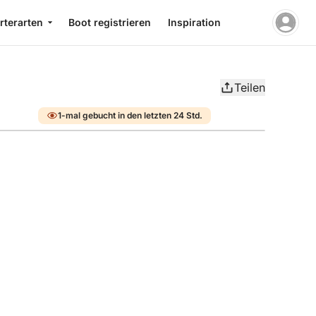
rterarten
Boot registrieren
Inspiration
Teilen
1-mal gebucht in den letzten 24 Std.