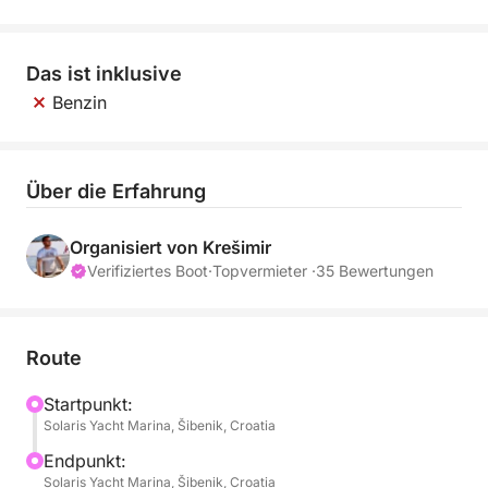
Das ist inklusive
Benzin
Über die Erfahrung
Organisiert von Krešimir
Verifiziertes Boot
·
Topvermieter ·
35 Bewertungen
Route
Startpunkt:
Solaris Yacht Marina, Šibenik, Croatia
Endpunkt:
Solaris Yacht Marina, Šibenik, Croatia