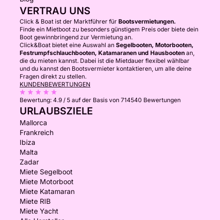
VERTRAU UNS
Click & Boat ist der Marktführer für
Bootsvermietungen.
Finde ein Mietboot zu besonders günstigem Preis oder biete dein
Boot gewinnbringend zur Vermietung an.
Click&Boat bietet eine Auswahl an
Segelbooten, Motorbooten,
Festrumpfschlauchbooten, Katamaranen und Hausbooten
an,
die du mieten kannst. Dabei ist die Mietdauer flexibel wählbar
und du kannst den Bootsvermieter kontaktieren, um alle deine
Fragen direkt zu stellen.
KUNDENBEWERTUNGEN
Bewertung:
4.9 / 5
auf der Basis von 714540 Bewertungen
URLAUBSZIELE
Mallorca
Frankreich
Ibiza
Malta
Zadar
Miete Segelboot
Miete Motorboot
Miete Katamaran
Miete RIB
Miete Yacht