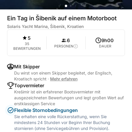
Ein Tag in Šibenik auf einem Motorboot
Solaris Yacht Marina, Šibenik, Kroatien
5
6
9h00
35
PERSONEN
DAUER
BEWERTUNGEN
Mit Skipper
Du wirst von einem Skipper begleitet, der Englisch,
Kroatisch spricht
·
Mehr erfahren
Topvermieter
Krešimir ist ein erfahrener Bootsvermieter mit
ausgezeichneten Bewertungen und legt großen Wert auf
erstklassigen Service
Flexible Stornobedingungen
Sie erhalten eine volle Rückerstattung, wenn Sie
mindestens 24 Stunden vor Beginn Ihrer Buchung
stornieren (ohne Servicegebühren und Provision).