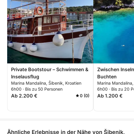
Private Bootstour – Schwimmen &
Zwischen Insel
Inselausflug
Buchten
Marina Mandalina, Šibenik, Kroatien
Marina Mandalina, 
6h00 · Bis zu 50 Personen
6h00 · Bis zu 20 
Ab 2.200 €
Ab 1.200 €
0 (0)
Ähnliche Erlebnisse in der Nähe von Šibenik,