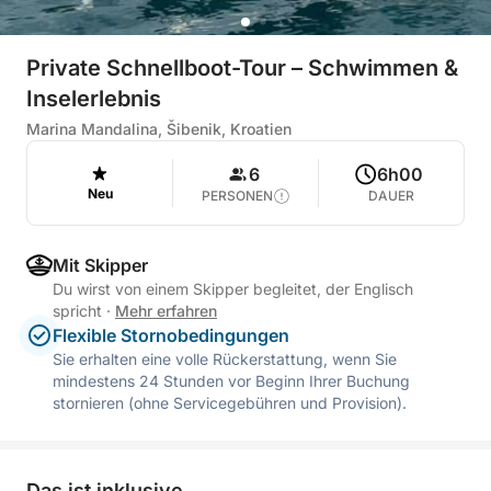
Private Schnellboot-Tour – Schwimmen &
Inselerlebnis
Marina Mandalina, Šibenik, Kroatien
6
6h00
Neu
PERSONEN
DAUER
Mit Skipper
Du wirst von einem Skipper begleitet, der Englisch
spricht
·
Mehr erfahren
Flexible Stornobedingungen
Sie erhalten eine volle Rückerstattung, wenn Sie
mindestens 24 Stunden vor Beginn Ihrer Buchung
stornieren (ohne Servicegebühren und Provision).
Das ist inklusive