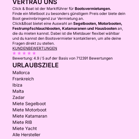
VERTRAU UNS
Click & Boat ist der Marktführer für
Bootsvermietungen.
Finde ein Mietboot zu besonders günstigem Preis oder biete dein
Boot gewinnbringend zur Vermietung an.
Click&Boat bietet eine Auswahl an
Segelbooten, Motorbooten,
Festrumpfschlauchbooten, Katamaranen und Hausbooten
an,
die du mieten kannst. Dabei ist die Mietdauer flexibel wählbar
und du kannst den Bootsvermieter kontaktieren, um alle deine
Fragen direkt zu stellen.
KUNDENBEWERTUNGEN
Bewertung:
4.9 / 5
auf der Basis von 712391 Bewertungen
URLAUBSZIELE
Mallorca
Frankreich
Ibiza
Malta
Zadar
Miete Segelboot
Miete Motorboot
Miete Katamaran
Miete RIB
Miete Yacht
Alle Hersteller