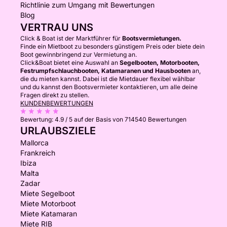
Richtlinie zum Umgang mit Bewertungen
Blog
VERTRAU UNS
Click & Boat ist der Marktführer für
Bootsvermietungen.
Finde ein Mietboot zu besonders günstigem Preis oder biete dein
Boot gewinnbringend zur Vermietung an.
Click&Boat bietet eine Auswahl an
Segelbooten, Motorbooten,
Festrumpfschlauchbooten, Katamaranen und Hausbooten
an,
die du mieten kannst. Dabei ist die Mietdauer flexibel wählbar
und du kannst den Bootsvermieter kontaktieren, um alle deine
Fragen direkt zu stellen.
KUNDENBEWERTUNGEN
Bewertung:
4.9 / 5
auf der Basis von 714540 Bewertungen
URLAUBSZIELE
Mallorca
Frankreich
Ibiza
Malta
Zadar
Miete Segelboot
Miete Motorboot
Miete Katamaran
Miete RIB