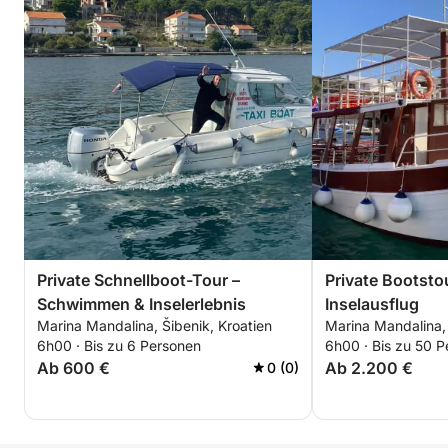
Private Schnellboot-Tour –
Private Bootst
Schwimmen & Inselerlebnis
Inselausflug
Marina Mandalina, Šibenik, Kroatien
Marina Mandalina, 
6h00 · Bis zu 6 Personen
6h00 · Bis zu 50 
Ab 600 €
Ab 2.200 €
0 (0)