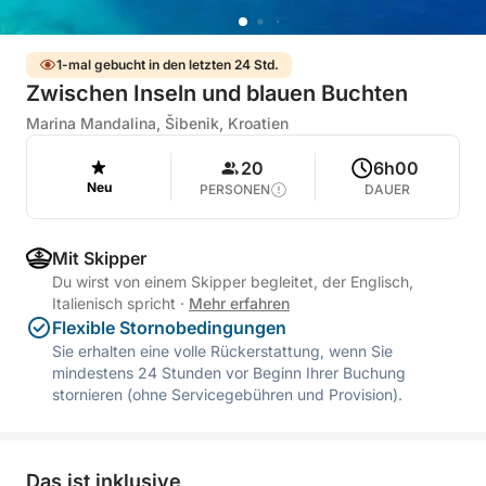
1-mal gebucht in den letzten 24 Std.
Zwischen Inseln und blauen Buchten
Marina Mandalina, Šibenik, Kroatien
20
6h00
Neu
PERSONEN
DAUER
Mit Skipper
Du wirst von einem Skipper begleitet, der Englisch,
Italienisch spricht
·
Mehr erfahren
Flexible Stornobedingungen
Sie erhalten eine volle Rückerstattung, wenn Sie
mindestens 24 Stunden vor Beginn Ihrer Buchung
stornieren (ohne Servicegebühren und Provision).
Das ist inklusive