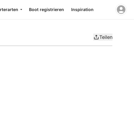
rterarten
Boot registrieren
Inspiration
Teilen