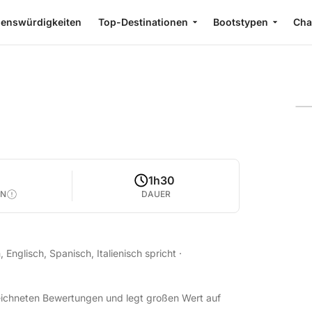
enswürdigkeiten
Top-Destinationen
Bootstypen
Cha
0
1h30
EN
DAUER
 Englisch, Spanisch, Italienisch spricht
·
zeichneten Bewertungen und legt großen Wert auf