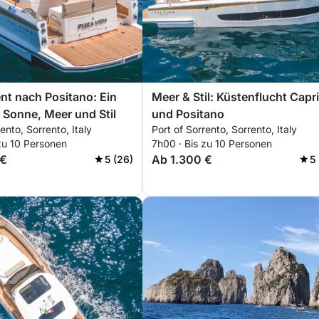
nt nach Positano: Ein
Meer & Stil: Küstenflucht Capri
r Sonne, Meer und Stil
und Positano
ento, Sorrento, Italy
Port of Sorrento, Sorrento, Italy
zu 10 Personen
7h00 · Bis zu 10 Personen
 €
Ab 1.300 €
5 (26)
5