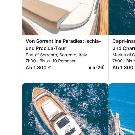
Von Sorrent ins Paradies: Ischia-
Capri-Ins
und Procida-Tour
und Cha
Port of Sorrento, Sorrento, Italy
Marina di Ca
7h00 · Bis zu 10 Personen
7h00 · Bis 
Ab 1.300 €
Ab 1.300
5 (26)