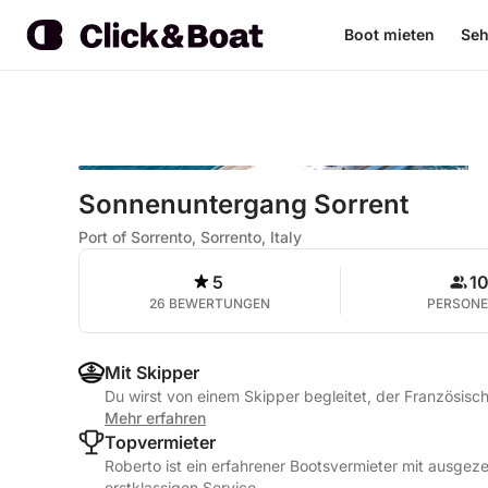
Boot mieten
Seh
Sonnenuntergang Sorrent
Port of Sorrento, Sorrento, Italy
5
1
26 BEWERTUNGEN
PERSON
Mit Skipper
Du wirst von einem Skipper begleitet, der Französisch,
Mehr erfahren
Topvermieter
Roberto ist ein erfahrener Bootsvermieter mit ausge
erstklassigen Service