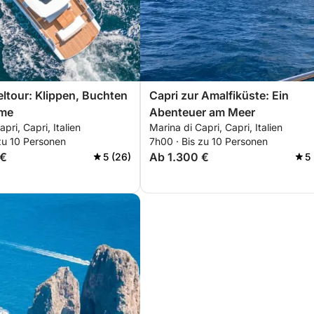
eltour: Klippen, Buchten
Capri zur Amalfiküste: Ein
rme
Abenteuer am Meer
pri, Capri, Italien
Marina di Capri, Capri, Italien
zu 10 Personen
7h00 · Bis zu 10 Personen
 €
Ab 1.300 €
5 (26)
5