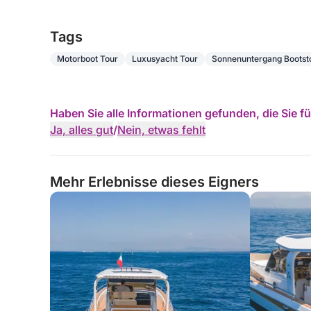
Tags
Motorboot Tour
Luxusyacht Tour
Sonnenuntergang Bootst
Haben Sie alle Informationen gefunden, die Sie 
Ja, alles gut
/
Nein, etwas fehlt
Mehr Erlebnisse dieses Eigners