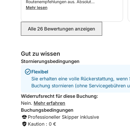
Routenempfehlungen aus. Absolut
empfehlenswert für euer Abenteuer an der
Mehr lesen
Amalfiküste! Eine unvergessliche Fahrt!
Alle 26 Bewertungen anzeigen
Gut zu wissen
Stornierungsbedingungen
Flexibel
Sie erhalten eine volle Rückerstattung, wenn
Buchung stornieren (ohne Servicegebühren u
Widerrufsrecht für diese Buchung:
Nein.
Mehr erfahren
Buchungsbedingungen
Professioneller Skipper inklusive
Kaution : 0 €