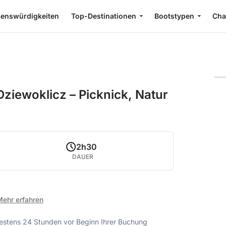
enswürdigkeiten
Top-Destinationen
Bootstypen
Cha
Dziewoklicz – Picknick, Natur
2h30
DAUER
Mehr erfahren
ndestens 24 Stunden vor Beginn Ihrer Buchung