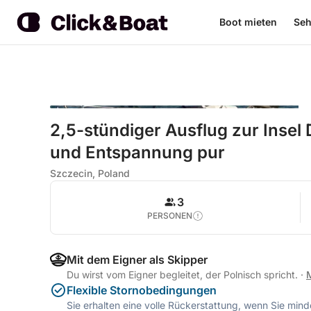
Boot mieten
Seh
2,5-stündiger Ausflug zur Insel 
und Entspannung pur
Szczecin, Poland
3
PERSONEN
Mit dem Eigner als Skipper
Du wirst vom Eigner begleitet, der Polnisch spricht.
·
Flexible Stornobedingungen
Sie erhalten eine volle Rückerstattung, wenn Sie mi