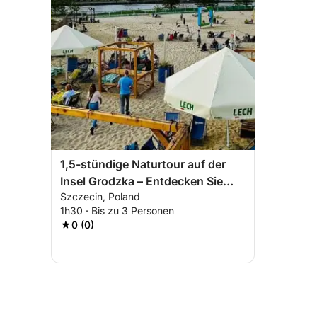
1,5-stündige Naturtour auf der
Insel Grodzka – Entdecken Sie
Szczecin, Poland
Stettins wilde Seite
1h30 · Bis zu 3 Personen
0 (0)