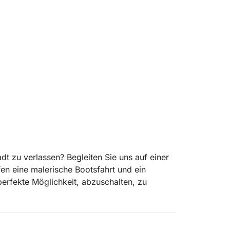
dt zu verlassen? Begleiten Sie uns auf einer
fen eine malerische Bootsfahrt und ein
erfekte Möglichkeit, abzuschalten, zu
nach Dziewoklicz, einer ruhigen Flussinsel,