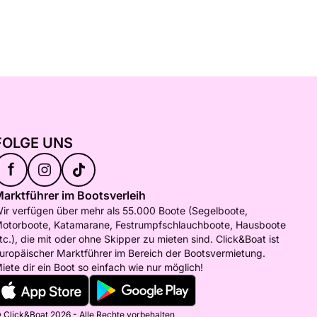
FOLGE UNS
f
arktführer im Bootsverleih
ir verfügen über mehr als 55.000 Boote (Segelboote,
otorboote, Katamarane, Festrumpfschlauchboote, Hausboote
tc.), die mit oder ohne Skipper zu mieten sind. Click&Boat ist
uropäischer Marktführer im Bereich der Bootsvermietung.
iete dir ein Boot so einfach wie nur möglich!
 Click&Boat 2026 - Alle Rechte vorbehalten