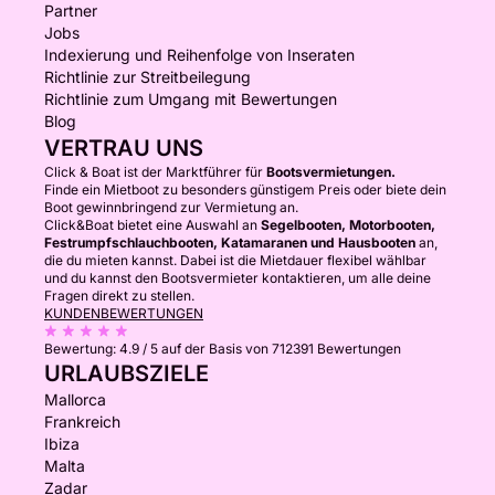
Partner
Jobs
Indexierung und Reihenfolge von Inseraten
Richtlinie zur Streitbeilegung
Richtlinie zum Umgang mit Bewertungen
Blog
VERTRAU UNS
Click & Boat ist der Marktführer für
Bootsvermietungen.
Finde ein Mietboot zu besonders günstigem Preis oder biete dein
Boot gewinnbringend zur Vermietung an.
Click&Boat bietet eine Auswahl an
Segelbooten, Motorbooten,
Festrumpfschlauchbooten, Katamaranen und Hausbooten
an,
die du mieten kannst. Dabei ist die Mietdauer flexibel wählbar
und du kannst den Bootsvermieter kontaktieren, um alle deine
Fragen direkt zu stellen.
KUNDENBEWERTUNGEN
Bewertung:
4.9 / 5
auf der Basis von 712391 Bewertungen
URLAUBSZIELE
Mallorca
Frankreich
Ibiza
Malta
Zadar