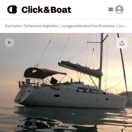
Startseite
/
Sehenswürdigkeiten
/
Junggesellenabschied Bootstour
/
Jungges