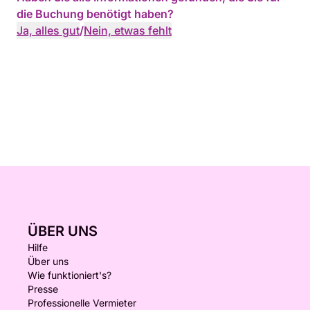
die Buchung benötigt haben?
Ja, alles gut
/
Nein, etwas fehlt
ÜBER UNS
Hilfe
Über uns
Wie funktioniert's?
Presse
Professionelle Vermieter