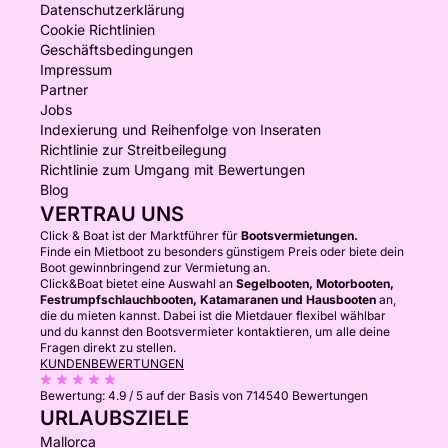
Datenschutzerklärung
Cookie Richtlinien
Geschäftsbedingungen
Impressum
Partner
Jobs
Indexierung und Reihenfolge von Inseraten
Richtlinie zur Streitbeilegung
Richtlinie zum Umgang mit Bewertungen
Blog
VERTRAU UNS
Click & Boat ist der Marktführer für
Bootsvermietungen.
Finde ein Mietboot zu besonders günstigem Preis oder biete dein
Boot gewinnbringend zur Vermietung an.
Click&Boat bietet eine Auswahl an
Segelbooten, Motorbooten,
Festrumpfschlauchbooten, Katamaranen und Hausbooten
an,
die du mieten kannst. Dabei ist die Mietdauer flexibel wählbar
und du kannst den Bootsvermieter kontaktieren, um alle deine
Fragen direkt zu stellen.
KUNDENBEWERTUNGEN
Bewertung:
4.9 / 5
auf der Basis von 714540 Bewertungen
URLAUBSZIELE
Mallorca