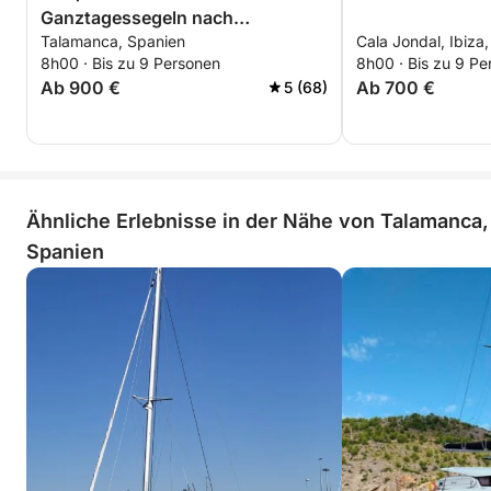
Ganztagessegeln nach
Talamanca, Spanien
Cala Jondal, Ibiza
Formentera
8h00 · Bis zu 9 Personen
8h00 · Bis zu 9 Pe
Ab 900 €
Ab 700 €
5 (68)
Ähnliche Erlebnisse in der Nähe von Talamanca,
Spanien