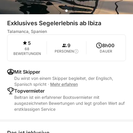
Exklusives Segelerlebnis ab Ibiza
Talamanca, Spanien
5
9
8h00
68
PERSONEN
DAUER
BEWERTUNGEN
Mit Skipper
Du wirst von einem Skipper begleitet, der Englisch,
Spanisch spricht
·
Mehr erfahren
Topvermieter
Beltran ist ein erfahrener Bootsvermieter mit
ausgezeichneten Bewertungen und legt großen Wert auf
erstklassigen Service
Das ist inklusive